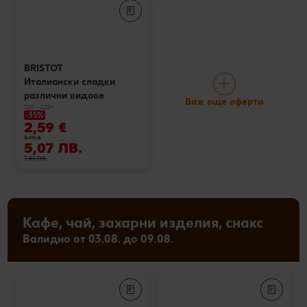
BRISTOT
Италиански сладки
различни видове
Виж още оферти
200 - 220 г
-35%
2,59 €
3,99 €
5,07 ЛВ.
7,80 ЛВ.
Кафе, чай, захарни изделия, снакс
Валидно от 03.08. до 09.08.