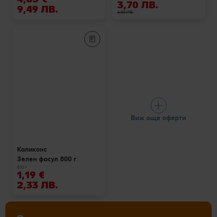
3,70 ЛВ.
9,49 ЛВ.
4,50 ЛВ.
Виж още оферти
Каликонс
Зелен фасул 800 г
800 г
1,19 €
2,33 ЛВ.