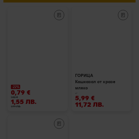
ГОРИЦА
Кашкавал от краве
-22%
мляко
0,79 €
кг
5,99 €
1,02 €
1,55 ЛВ.
11,72 ЛВ.
1,99 ЛВ.