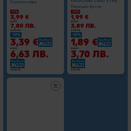
KAUFLAND CARD XTRA
Свинско каре
Пилешко бутче
-51%
-34%
3,99 €
1,99 €
8,18 €
3,06 €
7,80 ЛВ.
3,89 ЛВ.
16,00 ЛВ.
5,98 ЛВ.
-58%
-38%
3,39 €
1,89 €
8,18 €
3,06 €
6,63 ЛВ.
3,70 ЛВ.
16,00 ЛВ.
5,98 ЛВ.