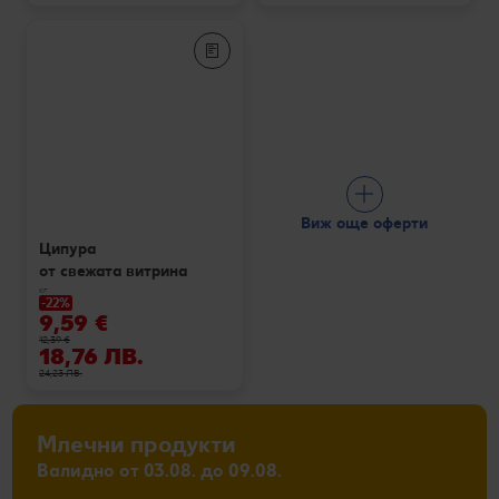
Виж още оферти
Ципура
от свежата витрина
кг
-22%
9,59 €
12,39 €
18,76 ЛВ.
24,23 ЛВ.
Млечни продукти
Валидно от 03.08. до 09.08.