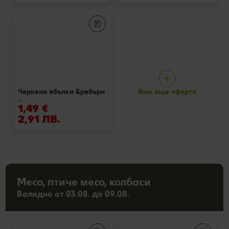
Виж още оферти
Червени ябълки Бребърн
кг
1,49 €
2,91 ЛВ.
Месо, птиче месо, колбаси
Валидно от 03.08. до 09.08.