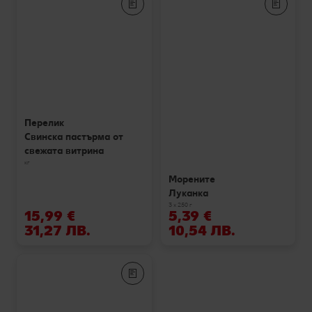
Перелик
Свинска пастърма от
свежата витрина
кг
Морените
Луканка
3 х 250 г
15,99 €
5,39 €
31,27 ЛВ.
10,54 ЛВ.