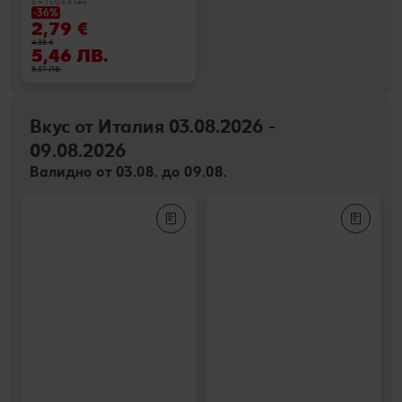
5 + 1 х 0,5 л кен
-36%
2,79 €
4,38 €
5,46 ЛВ.
8,57 ЛВ.
Вкус от Италия 03.08.2026 -
09.08.2026
Валидно от 03.08. до 09.08.