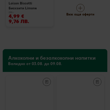
Loison Biscotti
Бисквити Limone
200 г
Виж още оферти
4,99 €
9,76 ЛВ.
Алкохолни и безалкохолни напитки
Валидно от 03.08. до 09.08.