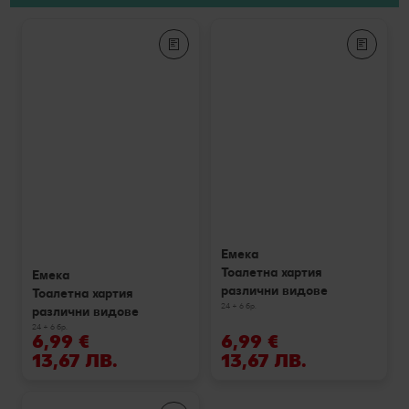
Емека
Тоалетна хартия
Емека
различни видове
Тоалетна хартия
24 + 6 бр.
различни видове
24 + 6 бр.
6,99 €
6,99 €
13,67 ЛВ.
13,67 ЛВ.