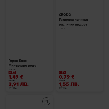
CRODO
Газирана напитка
различни видове
0,33 л
Горна Баня
Минерална вода
10 л РЕТ
-41%
-18%
1,49 €
0,79 €
2,54 €
0,97 €
2,91 ЛВ.
1,55 ЛВ.
4,97 ЛВ.
1,90 ЛВ.