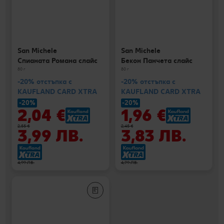
San Michele
San Michele
Спианата Романа слайс
Бекон Панчета слайс
80 г
80 г
-20% отстъпка с
-20% отстъпка с
KAUFLAND CARD XTRA
KAUFLAND CARD XTRA
-20%
-20%
2,04 €
1,96 €
2,55 €
2,45 €
3,99 ЛВ.
3,83 ЛВ.
4,99 ЛВ.
4,79 ЛВ.