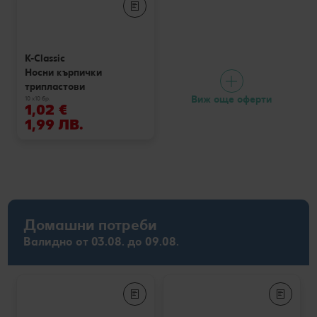
K-Classic
Носни кърпички
трипластови
Виж още оферти
10 x10 бр.
1,02 €
1,99 ЛВ.
Домашни потреби
Валидно от 03.08. до 09.08.