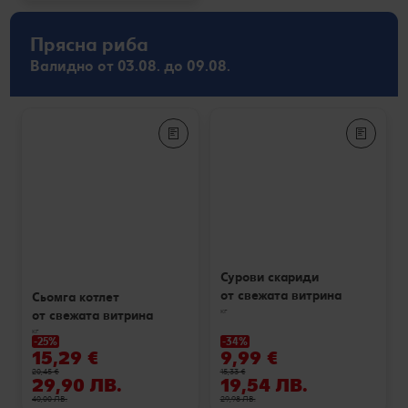
Прясна риба
Валидно от 03.08. до 09.08.
Сурови скариди
от свежата витрина
Сьомга котлет
кг
от свежата витрина
кг
-25%
-34%
15,29 €
9,99 €
20,45 €
15,33 €
29,90 ЛВ.
19,54 ЛВ.
40,00 ЛВ.
29,98 ЛВ.