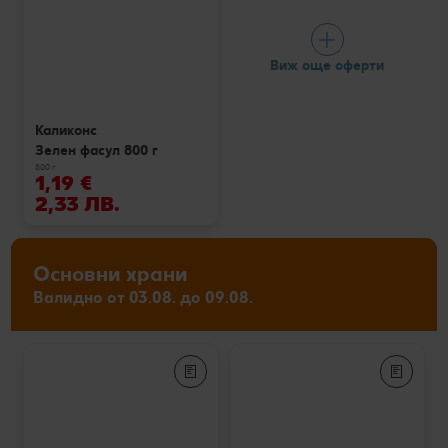
Виж още оферти
Каликонс
Зелен фасул 800 г
800 г
1,19 €
2,33 ЛВ.
Основни храни
Валидно от 03.08. до 09.08.