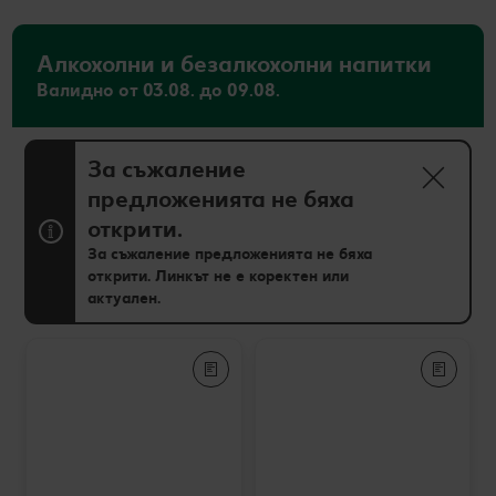
Алкохолни и безалкохолни напитки
Валидно от 03.08. до 09.08.
За съжаление
предложенията не бяха
открити.
За съжаление предложенията не бяха
открити. Линкът не е коректен или
актуален.