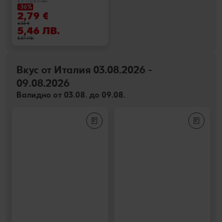
5 + 1 х 0,5 л кен
-36%
2,79 €
4,38 €
5,46 ЛВ.
8,57 ЛВ.
Вкус от Италия 03.08.2026 -
09.08.2026
Валидно от 03.08. до 09.08.