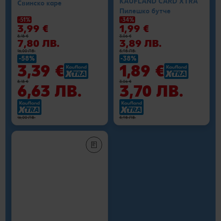
KAUFLAND CARD XTRA
Свинско каре
Пилешко бутче
-51%
-34%
3,99 €
1,99 €
8,18 €
3,06 €
7,80 ЛВ.
3,89 ЛВ.
16,00 ЛВ.
5,98 ЛВ.
-58%
-38%
3,39 €
1,89 €
8,18 €
3,06 €
6,63 ЛВ.
3,70 ЛВ.
16,00 ЛВ.
5,98 ЛВ.