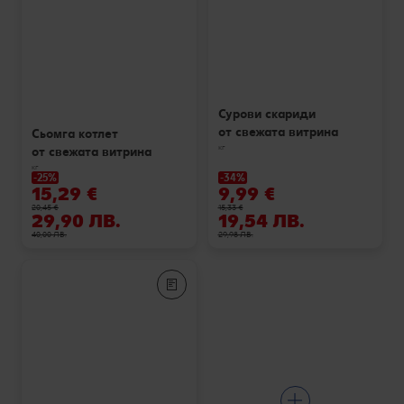
Сурови скариди
от свежата витрина
Сьомга котлет
кг
от свежата витрина
кг
-25%
-34%
15,29 €
9,99 €
20,45 €
15,33 €
29,90 ЛВ.
19,54 ЛВ.
40,00 ЛВ.
29,98 ЛВ.