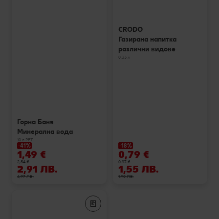
CRODO
Газирана напитка
различни видове
0,33 л
Горна Баня
Минерална вода
10 л РЕТ
-41%
-18%
1,49 €
0,79 €
2,54 €
0,97 €
2,91 ЛВ.
1,55 ЛВ.
4,97 ЛВ.
1,90 ЛВ.