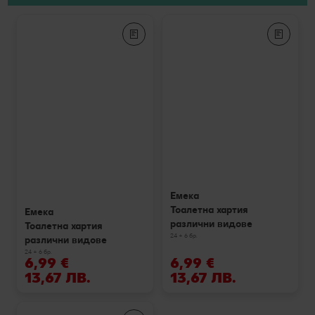
Емека
Тоалетна хартия
Емека
различни видове
Тоалетна хартия
24 + 6 бр.
различни видове
24 + 6 бр.
6,99 €
6,99 €
13,67 ЛВ.
13,67 ЛВ.