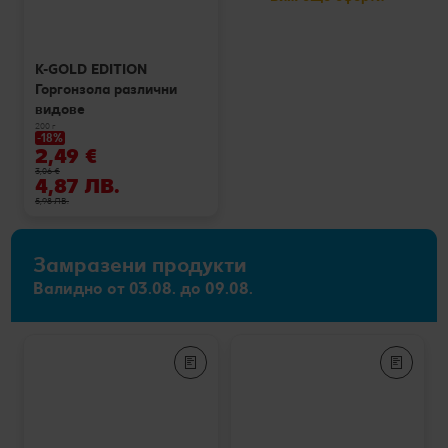
K-GOLD EDITION
Горгонзола различни
видове
200 г
-18%
2,49 €
3,06 €
4,87 ЛВ.
5,98 ЛВ.
Замразени продукти
Валидно от 03.08. до 09.08.