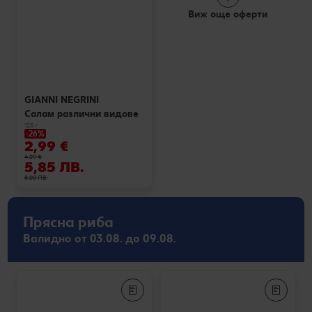
Виж още оферти
GIANNI NEGRINI
Салам различни видове
125 г
-26%
2,99 €
4,09 €
5,85 ЛВ.
8,00 ЛВ.
Прясна риба
Валидно от 03.08. до 09.08.