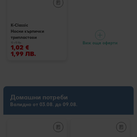
K-Classic
Носни кърпички
трипластови
Виж още оферти
10 x10 бр.
1,02 €
1,99 ЛВ.
Домашни потреби
Валидно от 03.08. до 09.08.