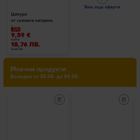
Виж още оферти
Ципура
от свежата витрина
кг
-22%
9,59 €
12,39 €
18,76 ЛВ.
24,23 ЛВ.
Млечни продукти
Валидно от 03.08. до 09.08.