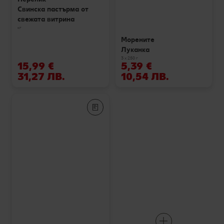
Свинска пастърма от
свежата витрина
кг
Морените
Луканка
3 х 250 г
15,99 €
5,39 €
31,27 ЛВ.
10,54 ЛВ.