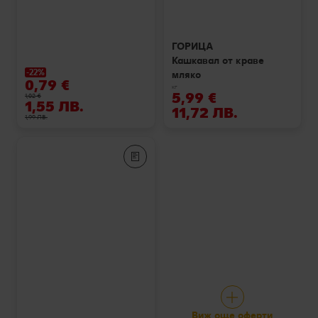
ГОРИЦА
Кашкавал от краве
-22%
мляко
0,79 €
кг
5,99 €
1,02 €
1,55 ЛВ.
11,72 ЛВ.
1,99 ЛВ.
Виж още оферти