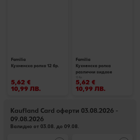
Familia
Familia
Кухненска ролка 12 бр.
Кухненска ролка
различни видове
12 бр.
5,62 €
5,62 €
10,99 ЛВ.
10,99 ЛВ.
Kaufland Card оферти 03.08.2026 -
09.08.2026
Валидно от 03.08. до 09.08.