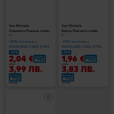
San Michele
San Michele
Спианата Романа слайс
Бекон Панчета слайс
80 г
80 г
-20% отстъпка с
-20% отстъпка с
KAUFLAND CARD XTRA
KAUFLAND CARD XTRA
-20%
-20%
2,04 €
1,96 €
2,55 €
2,45 €
3,99 ЛВ.
3,83 ЛВ.
4,99 ЛВ.
4,79 ЛВ.