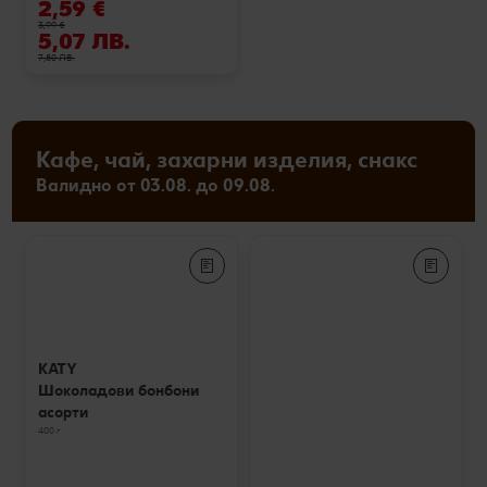
2,59 €
3,99 €
5,07 ЛВ.
7,80 ЛВ.
Кафе, чай, захарни изделия, снакс
Валидно от 03.08. до 09.08.
KATY
Шоколадови бонбони
асорти
400 г