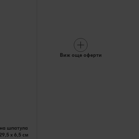
Виж още оферти
на шпатула
9,5 х 6,5 см