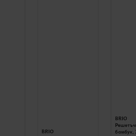
BRIO
Решетъч
BRIO
бамбук, 2