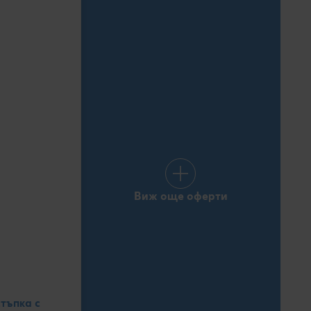
Виж още оферти
тъпка с