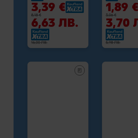
3,39 €
1,89 
8,18 €
3,06 €
6,63 ЛВ.
3,70 
16,00 ЛВ.
5,98 ЛВ.