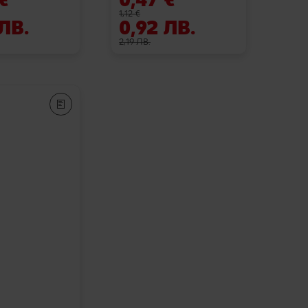
1,12 €
 ЛВ.
0,92 ЛВ.
2,19 ЛВ.