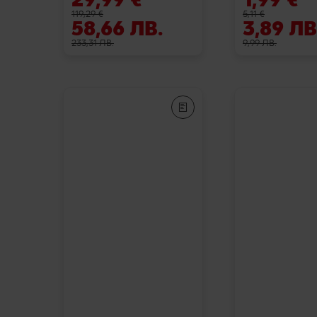
119,29 €
5,11 €
58,66 ЛВ.
3,89 ЛВ
233,31 ЛВ.
9,99 ЛВ.