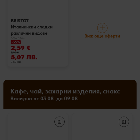
BRISTOT
Италиански сладки
различни видове
Виж още оферти
200 - 220 г
-35%
2,59 €
3,99 €
5,07 ЛВ.
7,80 ЛВ.
Кафе, чай, захарни изделия, снакс
Валидно от 03.08. до 09.08.