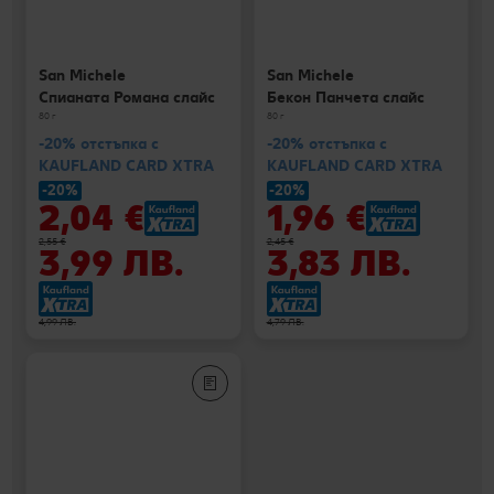
San Michele
San Michele
Спианата Романа слайс
Бекон Панчета слайс
80 г
80 г
-20% отстъпка с
-20% отстъпка с
KAUFLAND CARD XTRA
KAUFLAND CARD XTRA
-20%
-20%
2,04 €
1,96 €
2,55 €
2,45 €
3,99 ЛВ.
3,83 ЛВ.
4,99 ЛВ.
4,79 ЛВ.