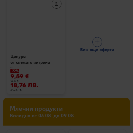
Виж още оферти
Ципура
от свежата витрина
кг
-22%
9,59 €
12,39 €
18,76 ЛВ.
24,23 ЛВ.
Млечни продукти
Валидно от 03.08. до 09.08.