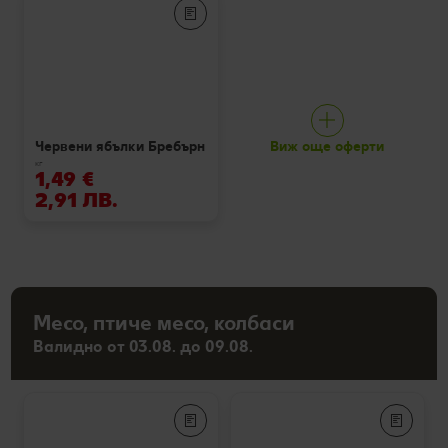
Виж още оферти
Червени ябълки Бребърн
кг
1,49 €
2,91 ЛВ.
Месо, птиче месо, колбаси
Валидно от 03.08. до 09.08.