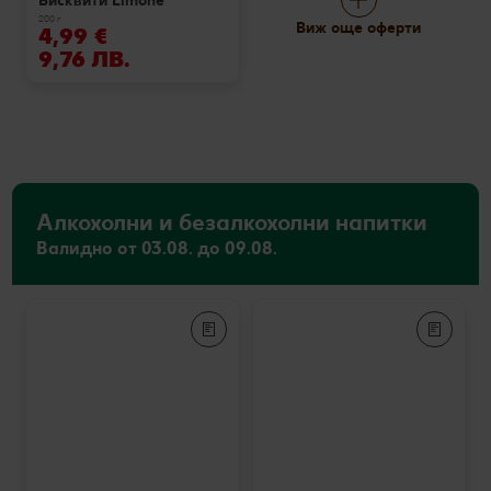
Бисквити Limone
200 г
Виж още оферти
4,99 €
9,76 ЛВ.
Алкохолни и безалкохолни напитки
Валидно от 03.08. до 09.08.