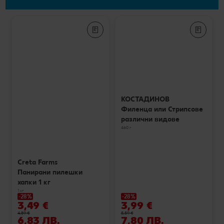
КОСТАДИНОВ
Филенца или Стрипсове
различни видове
460 г
Creta Farms
Панирани пилешки
хапки 1 кг
1 кг
-28%
-28%
3,49 €
3,99 €
4,89 €
5,59 €
6,83 ЛВ.
7,80 ЛВ.