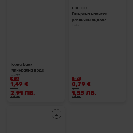
CRODO
Газирана напитка
различни видове
0,33 л
Горна Баня
Минерална вода
10 л РЕТ
-41%
-18%
1,49 €
0,79 €
2,54 €
0,97 €
2,91 ЛВ.
1,55 ЛВ.
4,97 ЛВ.
1,90 ЛВ.