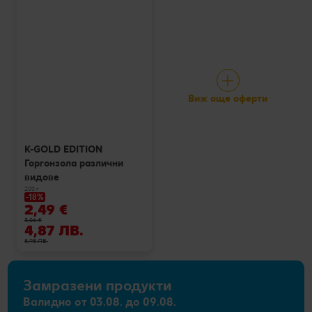
Виж още оферти
K-GOLD EDITION
Горгонзола различни
видове
200 г
-18%
2,49 €
3,06 €
4,87 ЛВ.
5,98 ЛВ.
Замразени продукти
Валидно от 03.08. до 09.08.