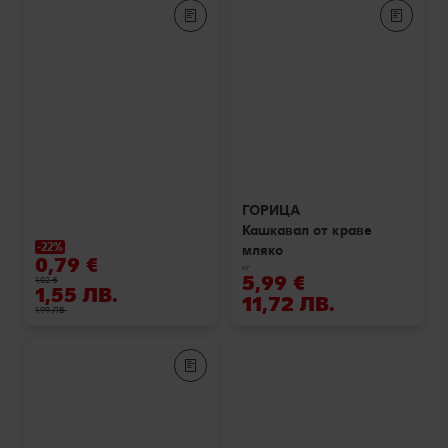
ГОРИЦА
Кашкавал от краве
-22%
мляко
0,79 €
кг
5,99 €
1,02 €
1,55 ЛВ.
11,72 ЛВ.
1,99 ЛВ.