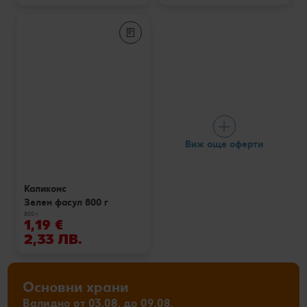
Виж още оферти
Каликонс
Зелен фасул 800 г
800 г
1,19 €
2,33 ЛВ.
Основни храни
Валидно от 03.08. до 09.08.