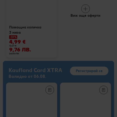
Виж още оферти
Помощна количка
3 нива
-59%
4,99 €
12,27 €
9,76 ЛВ.
24,00 ЛВ.
Kaufland Card XTRA
Регистрирай се
Валидно от 06.08.