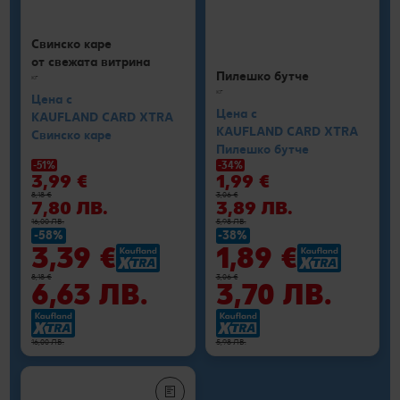
Свинско каре
от свежата витрина
Пилешко бутче
кг
кг
Цена с
Цена с
KAUFLAND CARD XTRA
KAUFLAND CARD XTRA
Свинско каре
Пилешко бутче
-51%
-34%
3,99 €
1,99 €
8,18 €
3,06 €
7,80 ЛВ.
3,89 ЛВ.
16,00 ЛВ.
5,98 ЛВ.
-58%
-38%
3,39 €
1,89 €
8,18 €
3,06 €
6,63 ЛВ.
3,70 ЛВ.
16,00 ЛВ.
5,98 ЛВ.