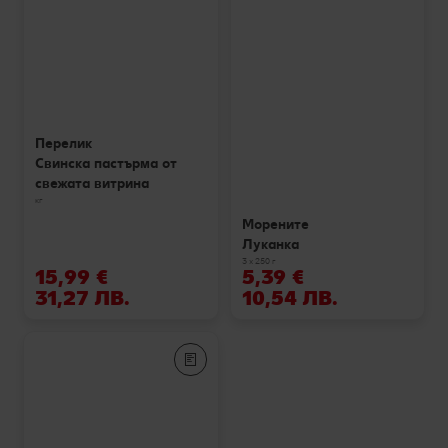
Перелик
Свинска пастърма от
свежата витрина
кг
Морените
Луканка
3 х 250 г
15,99 €
5,39 €
31,27 ЛВ.
10,54 ЛВ.