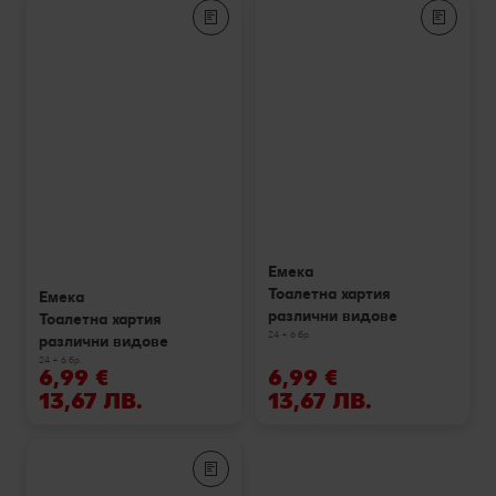
Емека
Тоалетна хартия
Емека
различни видове
Тоалетна хартия
24 + 6 бр.
различни видове
24 + 6 бр.
6,99 €
6,99 €
13,67 ЛВ.
13,67 ЛВ.