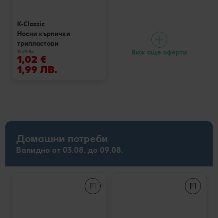
K-Classic
Носни кърпички
трипластови
Виж още оферти
10 x10 бр.
1,02 €
1,99 ЛВ.
Домашни потреби
Валидно от 03.08. до 09.08.