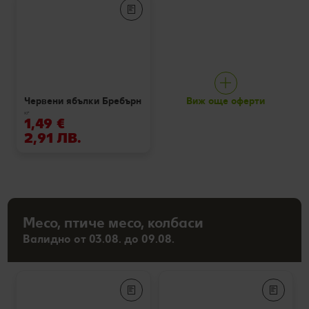
Виж още оферти
Червени ябълки Бребърн
кг
1,49 €
2,91 ЛВ.
Месо, птиче месо, колбаси
Валидно от 03.08. до 09.08.