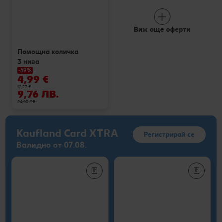
Виж още оферти
Помощна количка
3 нива
-59%
4,99 €
12,27 €
9,76 ЛВ.
24,00 ЛВ.
Kaufland Card XTRA
Регистрирай се
Валидно от 07.08.