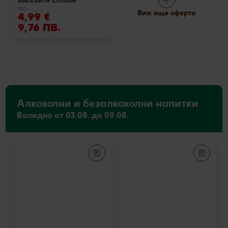
Бисквити Limone
200 г
Виж още оферти
4,99 €
9,76 ЛВ.
Алкохолни и безалкохолни напитки
Валидно от 03.08. до 09.08.