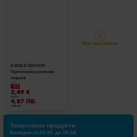
Виж още оферти
K-GOLD EDITION
Горгонзола различни
видове
200 г
-18%
2,49 €
3,06 €
4,87 ЛВ.
5,98 ЛВ.
Замразени продукти
Валидно от 03.08. до 09.08.