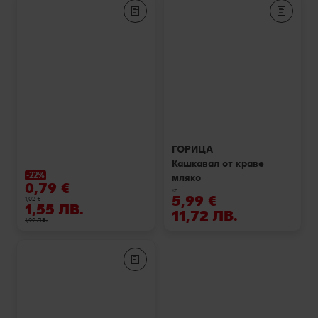
ГОРИЦА
Кашкавал от краве
-22%
мляко
0,79 €
кг
5,99 €
1,02 €
1,55 ЛВ.
11,72 ЛВ.
1,99 ЛВ.