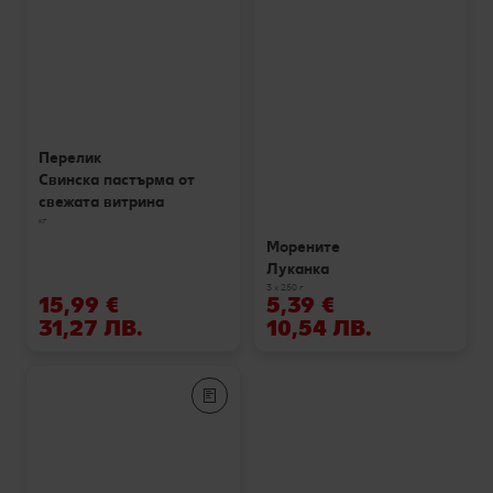
Перелик
Свинска пастърма от
свежата витрина
кг
Морените
Луканка
3 х 250 г
15,99 €
5,39 €
31,27 ЛВ.
10,54 ЛВ.