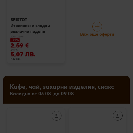
BRISTOT
Италиански сладки
различни видове
Виж още оферти
200 - 220 г
-35%
2,59 €
3,99 €
5,07 ЛВ.
7,80 ЛВ.
Кафе, чай, захарни изделия, снакс
Валидно от 03.08. до 09.08.