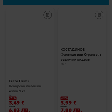
КОСТАДИНОВ
Филенца или Стрипсове
различни видове
460 г
Creta Farms
Панирани пилешки
хапки 1 кг
1 кг
-28%
-28%
3,49 €
3,99 €
4,89 €
5,59 €
6,83 ЛВ.
7,80 ЛВ.