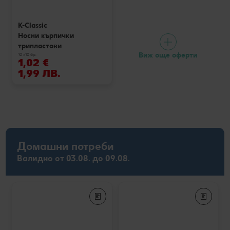
K-Classic
Носни кърпички
трипластови
Виж още оферти
10 x10 бр.
1,02 €
1,99 ЛВ.
Домашни потреби
Валидно от 03.08. до 09.08.