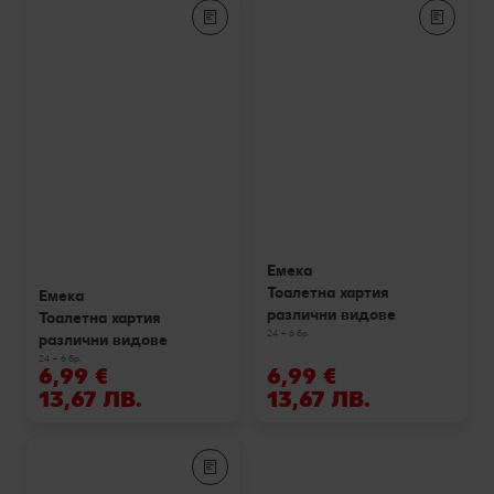
Емека
Тоалетна хартия
Емека
различни видове
Тоалетна хартия
24 + 6 бр.
различни видове
24 + 6 бр.
6,99 €
6,99 €
13,67 ЛВ.
13,67 ЛВ.