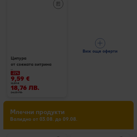
Виж още оферти
Ципура
от свежата витрина
кг
-22%
9,59 €
12,39 €
18,76 ЛВ.
24,23 ЛВ.
Млечни продукти
Валидно от 03.08. до 09.08.