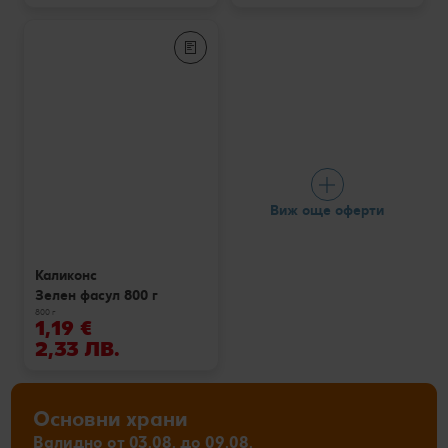
Виж още оферти
Каликонс
Зелен фасул 800 г
800 г
1,19 €
2,33 ЛВ.
Основни храни
Валидно от 03.08. до 09.08.