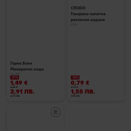
CRODO
Газирана напитка
различни видове
0,33 л
Горна Баня
Минерална вода
10 л РЕТ
-41%
-18%
1,49 €
0,79 €
2,54 €
0,97 €
2,91 ЛВ.
1,55 ЛВ.
4,97 ЛВ.
1,90 ЛВ.