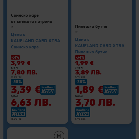
Свинско каре
от свежата витрина
Пилешко бутче
кг
кг
Цена с
Цена с
KAUFLAND CARD XTRA
KAUFLAND CARD XTRA
Свинско каре
Пилешко бутче
-51%
-34%
3,99 €
1,99 €
8,18 €
3,06 €
7,80 ЛВ.
3,89 ЛВ.
16,00 ЛВ.
5,98 ЛВ.
-58%
-38%
3,39 €
1,89 €
8,18 €
3,06 €
6,63 ЛВ.
3,70 ЛВ.
16,00 ЛВ.
5,98 ЛВ.