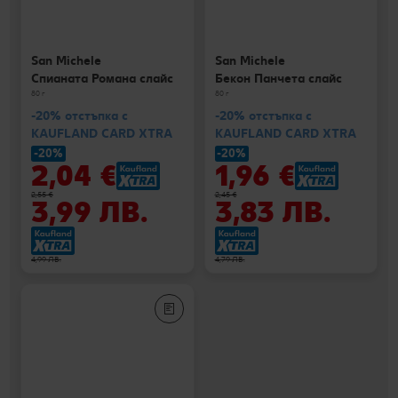
San Michele
San Michele
Спианата Романа слайс
Бекон Панчета слайс
80 г
80 г
-20% отстъпка с
-20% отстъпка с
KAUFLAND CARD XTRA
KAUFLAND CARD XTRA
-20%
-20%
2,04 €
1,96 €
2,55 €
2,45 €
3,99 ЛВ.
3,83 ЛВ.
4,99 ЛВ.
4,79 ЛВ.