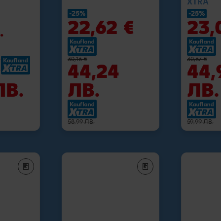
XTRA
-25%
-25%
22,62 €
23,
.
€
30,16 €
30,67 €
44,24
44,
ЛВ.
ЛВ.
ЛВ.
58,99 ЛВ.
59,99 ЛВ.