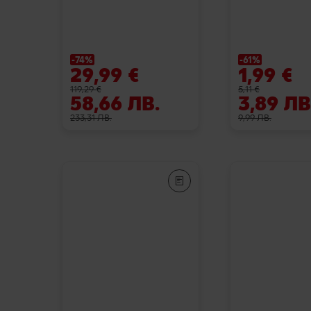
-74%
-61%
29,99 €
1,99 €
119,29 €
5,11 €
58,66 ЛВ.
3,89 ЛВ
233,31 ЛВ.
9,99 ЛВ.