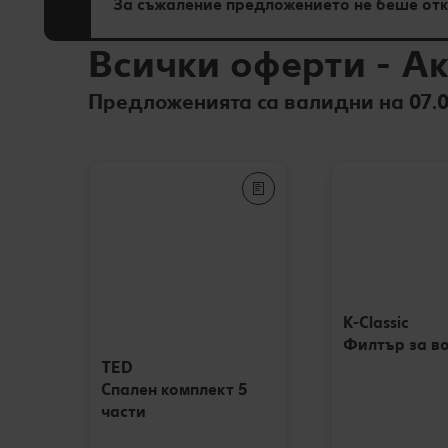
За съжаление предложението не беше откр
Всички оферти
-
Ак
Предложенията са валидни на 07.0
K-Classic
Филтър за в
TED
Спален комплект 5
части