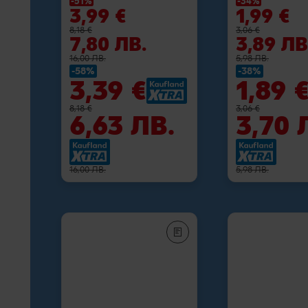
-51%
-34%
3,99 €
1,99 €
8,18 €
3,06 €
7,80 ЛВ.
3,89 ЛВ
16,00 ЛВ.
5,98 ЛВ.
-58%
-38%
3,39 €
1,89 
8,18 €
3,06 €
6,63 ЛВ.
3,70 
16,00 ЛВ.
5,98 ЛВ.