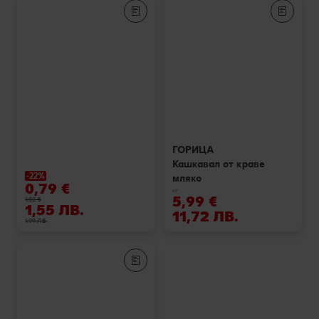
ГОРИЦА
Кашкавал от краве
-22%
мляко
0,79 €
кг
5,99 €
1,02 €
1,55 ЛВ.
11,72 ЛВ.
1,99 ЛВ.