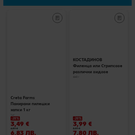
КОСТАДИНОВ
Филенца или Стрипсове
различни видове
460 г
Creta Farms
Панирани пилешки
хапки 1 кг
1 кг
-28%
-28%
3,49 €
3,99 €
4,89 €
5,59 €
6,83 ЛВ.
7,80 ЛВ.