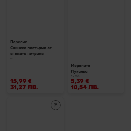
Перелик
Свинска пастърма от
свежата витрина
кг
Морените
Луканка
3 х 250 г
15,99 €
5,39 €
31,27 ЛВ.
10,54 ЛВ.