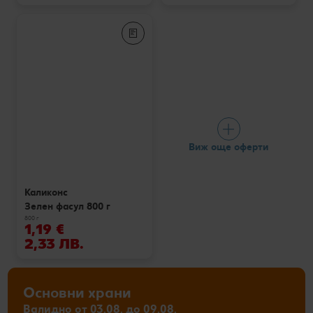
Виж още оферти
Каликонс
Зелен фасул 800 г
800 г
1,19 €
2,33 ЛВ.
Основни храни
Валидно от 03.08. до 09.08.