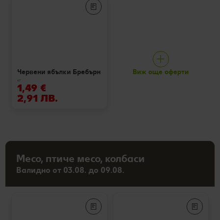
Виж още оферти
Червени ябълки Бребърн
кг
1,49 €
2,91 ЛВ.
Месо, птиче месо, колбаси
Валидно от 03.08. до 09.08.