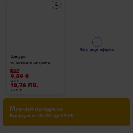
Виж още оферти
Ципура
от свежата витрина
кг
-22%
9,59 €
12,39 €
18,76 ЛВ.
24,23 ЛВ.
Млечни продукти
Валидно от 03.08. до 09.08.