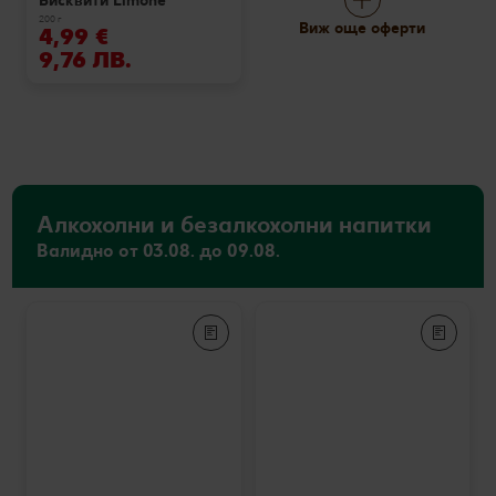
Бисквити Limone
200 г
Виж още оферти
4,99 €
9,76 ЛВ.
Алкохолни и безалкохолни напитки
Валидно от 03.08. до 09.08.