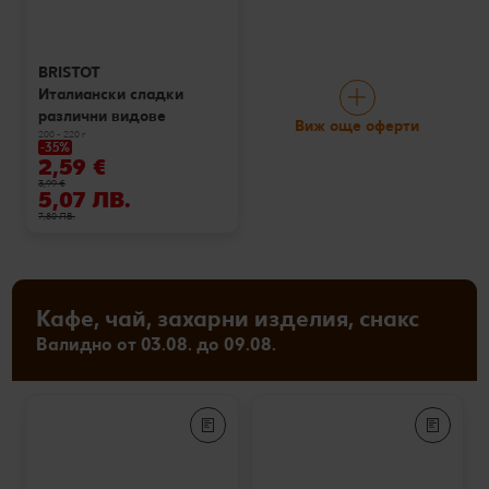
BRISTOT
Италиански сладки
различни видове
Виж още оферти
200 - 220 г
-35%
2,59 €
3,99 €
5,07 ЛВ.
7,80 ЛВ.
Кафе, чай, захарни изделия, снакс
Валидно от 03.08. до 09.08.