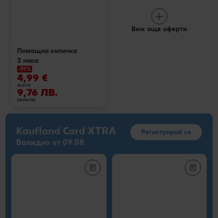
Виж още оферти
Помощна количка
3 нива
-59%
4,99 €
12,27 €
9,76 ЛВ.
24,00 ЛВ.
Kaufland Card XTRA
Регистрирай се
Валидно от 09.08.