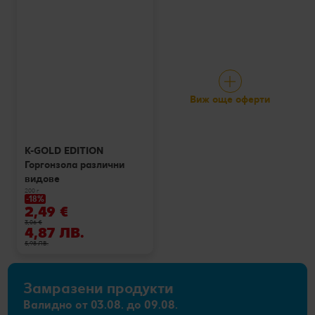
Виж още оферти
K-GOLD EDITION
Горгонзола различни
видове
200 г
-18%
2,49 €
3,06 €
4,87 ЛВ.
5,98 ЛВ.
Замразени продукти
Валидно от 03.08. до 09.08.