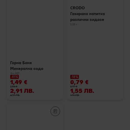
CRODO
Газирана напитка
различни видове
0,33 л
Горна Баня
Минерална вода
10 л РЕТ
-41%
-18%
1,49 €
0,79 €
2,54 €
0,97 €
2,91 ЛВ.
1,55 ЛВ.
4,97 ЛВ.
1,90 ЛВ.