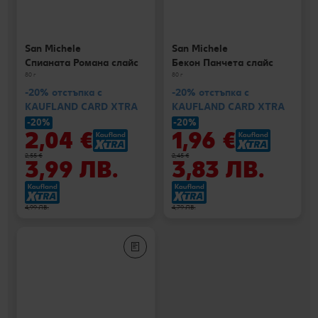
San Michele
San Michele
Спианата Романа слайс
Бекон Панчета слайс
80 г
80 г
-20% отстъпка с
-20% отстъпка с
KAUFLAND CARD XTRA
KAUFLAND CARD XTRA
-20%
-20%
2,04 €
1,96 €
2,55 €
2,45 €
3,99 ЛВ.
3,83 ЛВ.
4,99 ЛВ.
4,79 ЛВ.