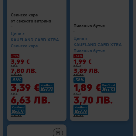
Свинско каре
от свежата витрина
Пилешко бутче
кг
кг
Цена с
Цена с
KAUFLAND CARD XTRA
KAUFLAND CARD XTRA
Свинско каре
Пилешко бутче
-51%
-34%
3,99 €
1,99 €
8,18 €
3,06 €
7,80 ЛВ.
3,89 ЛВ.
16,00 ЛВ.
5,98 ЛВ.
-58%
-38%
3,39 €
1,89 €
8,18 €
3,06 €
6,63 ЛВ.
3,70 ЛВ.
16,00 ЛВ.
5,98 ЛВ.