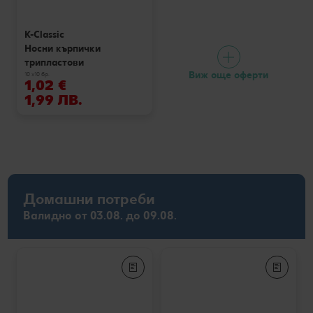
K-Classic
Носни кърпички
трипластови
Виж още оферти
10 x10 бр.
1,02 €
1,99 ЛВ.
Домашни потреби
Валидно от 03.08. до 09.08.