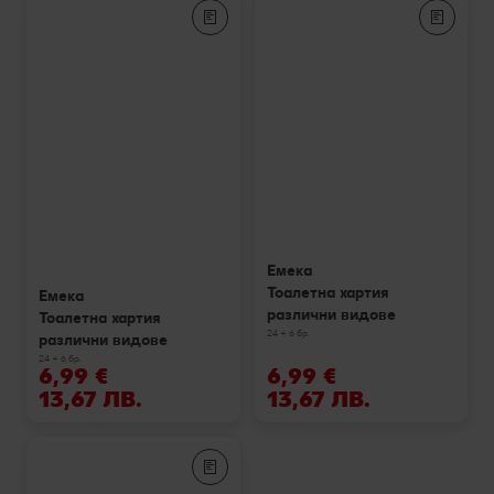
Емека
Тоалетна хартия
Емека
различни видове
Тоалетна хартия
24 + 6 бр.
различни видове
24 + 6 бр.
6,99 €
6,99 €
13,67 ЛВ.
13,67 ЛВ.