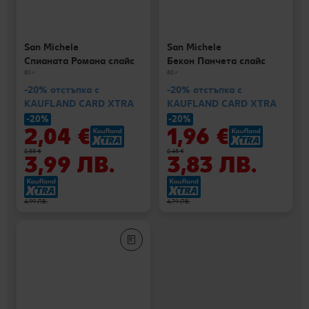
San Michele
San Michele
Спианата Романа слайс
Бекон Панчета слайс
80 г
80 г
-20% отстъпка с
-20% отстъпка с
KAUFLAND CARD XTRA
KAUFLAND CARD XTRA
-20%
-20%
2,04 €
1,96 €
2,55 €
2,45 €
3,99 ЛВ.
3,83 ЛВ.
4,99 ЛВ.
4,79 ЛВ.