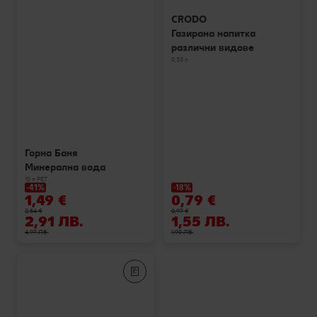
CRODO
Газирана напитка
различни видове
0,33 л
Горна Баня
Минерална вода
10 л РЕТ
-41%
-18%
1,49 €
0,79 €
2,54 €
0,97 €
2,91 ЛВ.
1,55 ЛВ.
4,97 ЛВ.
1,90 ЛВ.