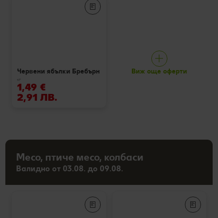
Виж още оферти
Червени ябълки Бребърн
кг
1,49 €
2,91 ЛВ.
Месо, птиче месо, колбаси
Валидно от 03.08. до 09.08.