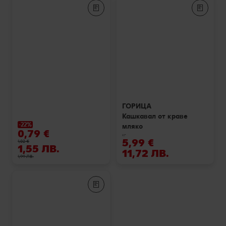
ГОРИЦА
Кашкавал от краве
-22%
мляко
0,79 €
кг
5,99 €
1,02 €
1,55 ЛВ.
11,72 ЛВ.
1,99 ЛВ.