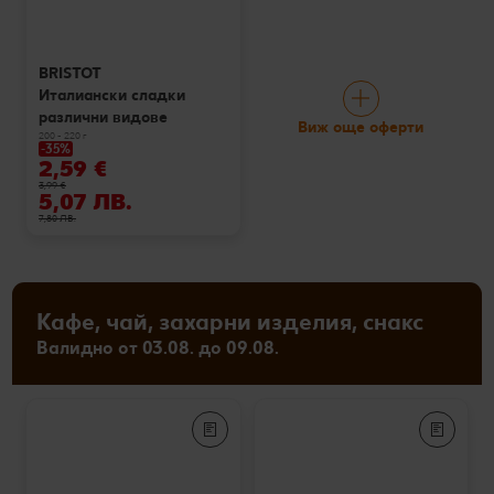
BRISTOT
Италиански сладки
различни видове
Виж още оферти
200 - 220 г
-35%
2,59 €
3,99 €
5,07 ЛВ.
7,80 ЛВ.
Кафе, чай, захарни изделия, снакс
Валидно от 03.08. до 09.08.