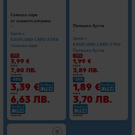
Свинско каре
от свежата витрина
Пилешко бутче
кг
кг
Цена с
Цена с
KAUFLAND CARD XTRA
KAUFLAND CARD XTRA
Свинско каре
Пилешко бутче
-51%
-34%
3,99 €
1,99 €
8,18 €
3,06 €
7,80 ЛВ.
3,89 ЛВ.
16,00 ЛВ.
5,98 ЛВ.
-58%
-38%
3,39 €
1,89 €
8,18 €
3,06 €
6,63 ЛВ.
3,70 ЛВ.
16,00 ЛВ.
5,98 ЛВ.