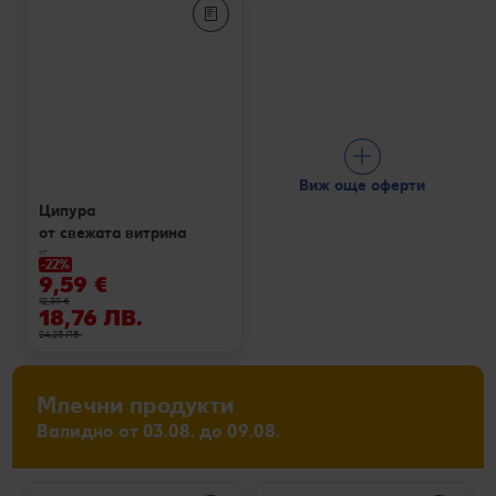
Виж още оферти
Ципура
от свежата витрина
кг
-22%
9,59 €
12,39 €
18,76 ЛВ.
24,23 ЛВ.
Млечни продукти
Валидно от 03.08. до 09.08.