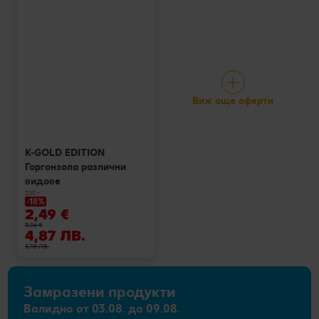
Виж още оферти
K-GOLD EDITION
Горгонзола различни
видове
200 г
-18%
2,49 €
3,06 €
4,87 ЛВ.
5,98 ЛВ.
Замразени продукти
Валидно от 03.08. до 09.08.