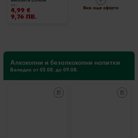
Бисквити Limone
200 г
Виж още оферти
4,99 €
9,76 ЛВ.
Алкохолни и безалкохолни напитки
Валидно от 03.08. до 09.08.