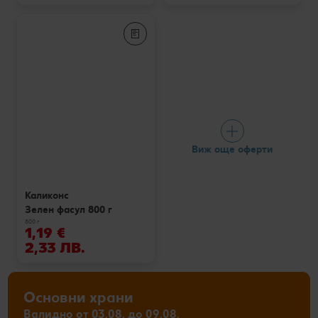
Виж още оферти
Каликонс
Зелен фасул 800 г
800 г
1,19 €
2,33 ЛВ.
Основни храни
Валидно от 03.08. до 09.08.