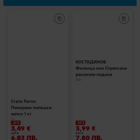
КОСТАДИНОВ
Филенца или Стрипсове
различни видове
460 г
Creta Farms
Панирани пилешки
хапки 1 кг
1 кг
-28%
-28%
3,49 €
3,99 €
4,89 €
5,59 €
6,83 ЛВ.
7,80 ЛВ.