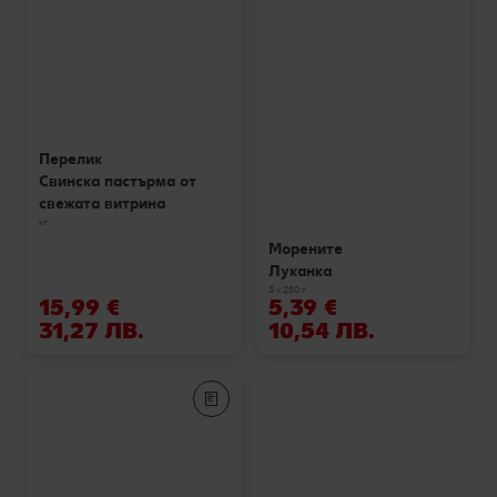
Перелик
Свинска пастърма от
свежата витрина
кг
Морените
Луканка
3 х 250 г
15,99 €
5,39 €
31,27 ЛВ.
10,54 ЛВ.