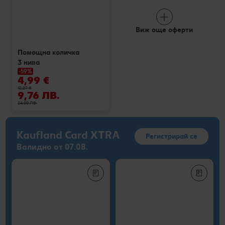
Виж още оферти
Помощна количка
3 нива
-59%
4,99 €
12,27 €
9,76 ЛВ.
24,00 ЛВ.
Kaufland Card XTRA
Регистрирай се
Валидно от 07.08.