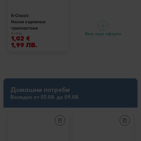
K-Classic
Носни кърпички
трипластови
Виж още оферти
10 x10 бр.
1,02 €
1,99 ЛВ.
Домашни потреби
Валидно от 03.08. до 09.08.