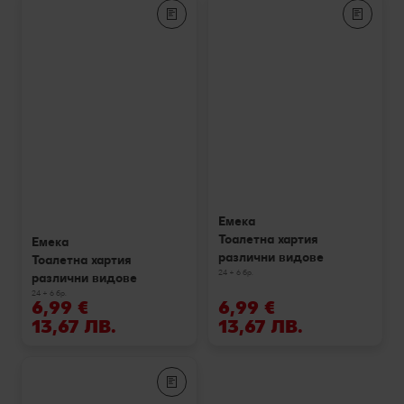
Емека
Тоалетна хартия
Емека
различни видове
Тоалетна хартия
24 + 6 бр.
различни видове
24 + 6 бр.
6,99 €
6,99 €
13,67 ЛВ.
13,67 ЛВ.