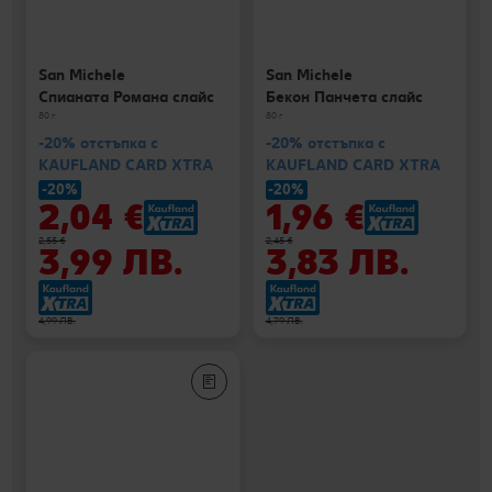
San Michele
San Michele
Спианата Романа слайс
Бекон Панчета слайс
80 г
80 г
-20% отстъпка с
-20% отстъпка с
KAUFLAND CARD XTRA
KAUFLAND CARD XTRA
-20%
-20%
2,04 €
1,96 €
2,55 €
2,45 €
3,99 ЛВ.
3,83 ЛВ.
4,99 ЛВ.
4,79 ЛВ.