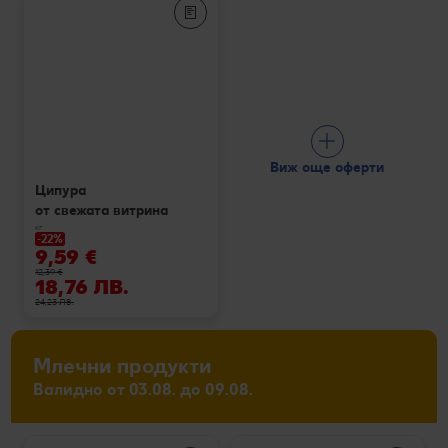
Виж още оферти
Ципура
от свежата витрина
кг
-22%
9,59 €
12,39 €
18,76 ЛВ.
24,23 ЛВ.
Млечни продукти
Валидно от 03.08. до 09.08.