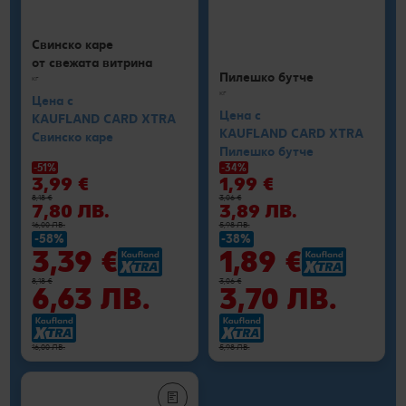
Свинско каре
от свежата витрина
Пилешко бутче
кг
кг
Цена с
Цена с
KAUFLAND CARD XTRA
KAUFLAND CARD XTRA
Свинско каре
Пилешко бутче
-51%
-34%
3,99 €
1,99 €
8,18 €
3,06 €
7,80 ЛВ.
3,89 ЛВ.
16,00 ЛВ.
5,98 ЛВ.
-58%
-38%
3,39 €
1,89 €
8,18 €
3,06 €
6,63 ЛВ.
3,70 ЛВ.
16,00 ЛВ.
5,98 ЛВ.