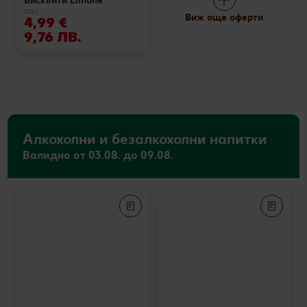
Бисквити Limone
200 г
Виж още оферти
4,99 €
9,76 ЛВ.
Алкохолни и безалкохолни напитки
Валидно от 03.08. до 09.08.