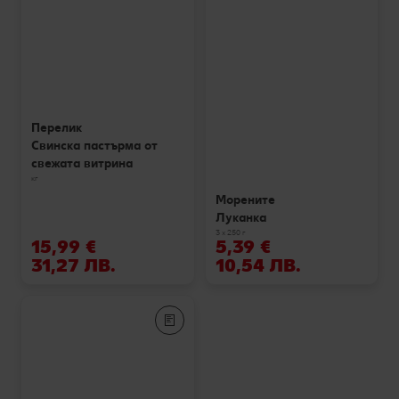
Перелик
Свинска пастърма от
свежата витрина
кг
Морените
Луканка
3 х 250 г
15,99 €
5,39 €
31,27 ЛВ.
10,54 ЛВ.