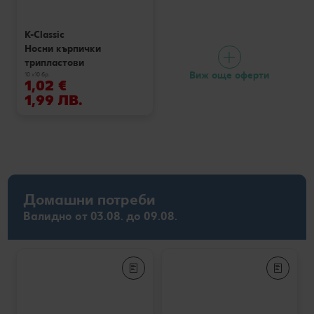
K-Classic
Носни кърпички
трипластови
Виж още оферти
10 x10 бр.
1,02 €
1,99 ЛВ.
Домашни потреби
Валидно от 03.08. до 09.08.