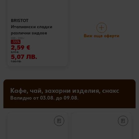
BRISTOT
Италиански сладки
различни видове
Виж още оферти
200 - 220 г
-35%
2,59 €
3,99 €
5,07 ЛВ.
7,80 ЛВ.
Кафе, чай, захарни изделия, снакс
Валидно от 03.08. до 09.08.