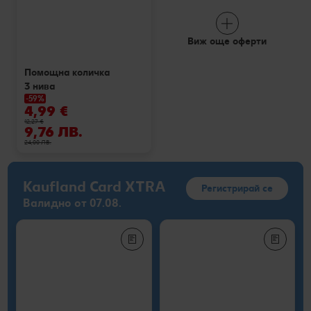
Виж още оферти
Помощна количка
3 нива
-59%
4,99 €
12,27 €
9,76 ЛВ.
24,00 ЛВ.
Kaufland Card XTRA
Регистрирай се
Валидно от 07.08.