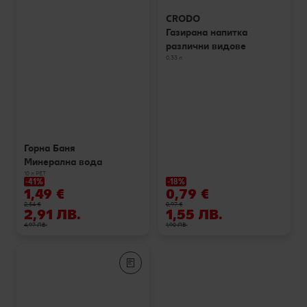
CRODO
Газирана напитка
различни видове
0,33 л
Горна Баня
Минерална вода
10 л РЕТ
-41%
-18%
1,49 €
0,79 €
2,54 €
0,97 €
2,91 ЛВ.
1,55 ЛВ.
4,97 ЛВ.
1,90 ЛВ.