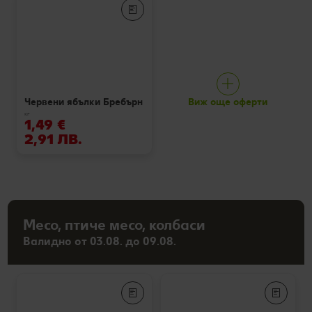
Виж още оферти
Червени ябълки Бребърн
кг
1,49 €
2,91 ЛВ.
Месо, птиче месо, колбаси
Валидно от 03.08. до 09.08.