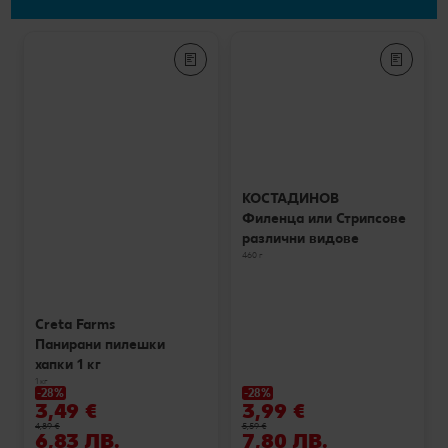
КОСТАДИНОВ
Филенца или Стрипсове
различни видове
460 г
Creta Farms
Панирани пилешки
хапки 1 кг
1 кг
-28%
-28%
3,49 €
3,99 €
4,89 €
5,59 €
6,83 ЛВ.
7,80 ЛВ.