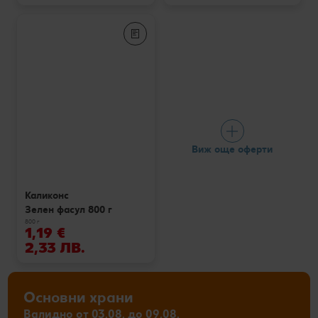
Виж още оферти
Каликонс
Зелен фасул 800 г
800 г
1,19 €
2,33 ЛВ.
Основни храни
Валидно от 03.08. до 09.08.