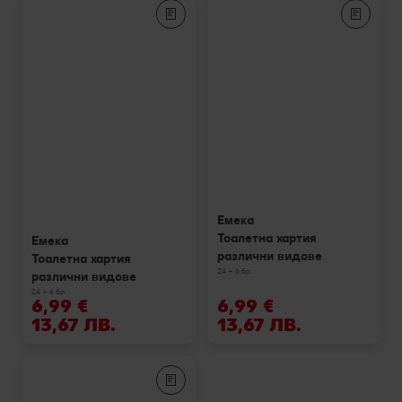
Емека
Тоалетна хартия
Емека
различни видове
Тоалетна хартия
24 + 6 бр.
различни видове
24 + 6 бр.
6,99 €
6,99 €
13,67 ЛВ.
13,67 ЛВ.