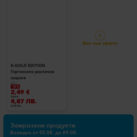
Виж още оферти
K-GOLD EDITION
Горгонзола различни
видове
200 г
-18%
2,49 €
3,06 €
4,87 ЛВ.
5,98 ЛВ.
Замразени продукти
Валидно от 03.08. до 09.08.