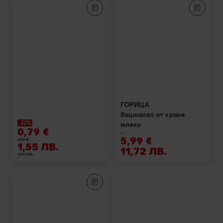
ГОРИЦА
Кашкавал от краве
-22%
мляко
0,79 €
кг
5,99 €
1,02 €
1,55 ЛВ.
11,72 ЛВ.
1,99 ЛВ.