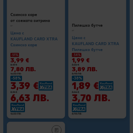
Свинско каре
от свежата витрина
Пилешко бутче
кг
кг
Цена с
Цена с
KAUFLAND CARD XTRA
KAUFLAND CARD XTRA
Свинско каре
Пилешко бутче
-51%
-34%
3,99 €
1,99 €
8,18 €
3,06 €
7,80 ЛВ.
3,89 ЛВ.
16,00 ЛВ.
5,98 ЛВ.
-58%
-38%
3,39 €
1,89 €
8,18 €
3,06 €
6,63 ЛВ.
3,70 ЛВ.
16,00 ЛВ.
5,98 ЛВ.