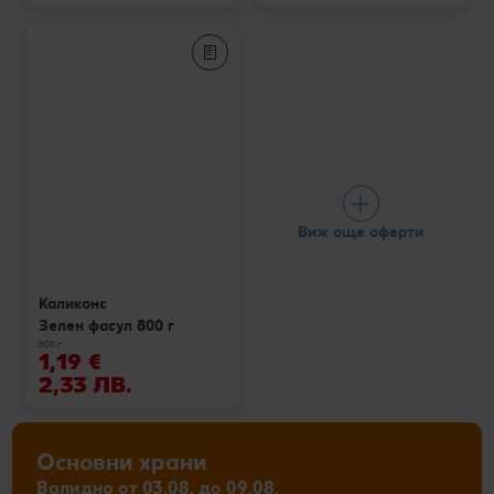
Виж още оферти
Каликонс
Зелен фасул 800 г
800 г
1,19 €
2,33 ЛВ.
Основни храни
Валидно от 03.08. до 09.08.