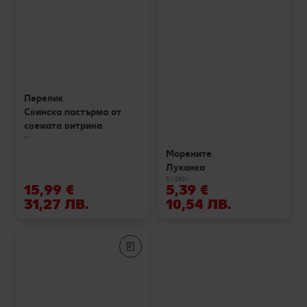
Перелик
Свинска пастърма от
свежата витрина
кг
Морените
Луканка
3 х 250 г
15,99 €
5,39 €
31,27 ЛВ.
10,54 ЛВ.