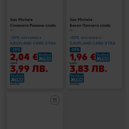
San Michele
San Michele
Спианата Романа слайс
Бекон Панчета слайс
80 г
80 г
-20% отстъпка с
-20% отстъпка с
KAUFLAND CARD XTRA
KAUFLAND CARD XTRA
-20%
-20%
2,04 €
1,96 €
2,55 €
2,45 €
3,99 ЛВ.
3,83 ЛВ.
4,99 ЛВ.
4,79 ЛВ.