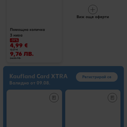
Виж още оферти
Помощна количка
3 нива
-59%
4,99 €
12,27 €
9,76 ЛВ.
24,00 ЛВ.
Kaufland Card XTRA
Регистрирай се
Валидно от 09.08.