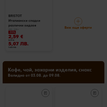
BRISTOT
Италиански сладки
различни видове
Виж още оферти
200 - 220 г
-35%
2,59 €
3,99 €
5,07 ЛВ.
7,80 ЛВ.
Кафе, чай, захарни изделия, снакс
Валидно от 03.08. до 09.08.