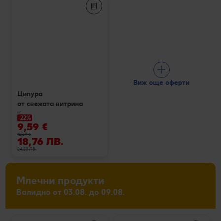
Виж още оферти
Ципура
от свежата витрина
кг
-22%
9,59 €
12,39 €
18,76 ЛВ.
24,23 ЛВ.
Млечни продукти
Валидно от 03.08. до 09.08.