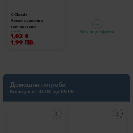
K-Classic
Носни кърпички
трипластови
Виж още оферти
10 x10 бр.
1,02 €
1,99 ЛВ.
Домашни потреби
Валидно от 03.08. до 09.08.