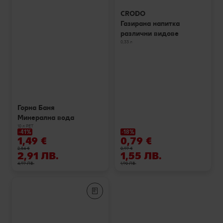
CRODO
Газирана напитка
различни видове
0,33 л
Горна Баня
Минерална вода
10 л РЕТ
-41%
-18%
1,49 €
0,79 €
2,54 €
0,97 €
2,91 ЛВ.
1,55 ЛВ.
4,97 ЛВ.
1,90 ЛВ.