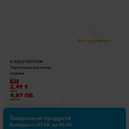
Виж още оферти
K-GOLD EDITION
Горгонзола различни
видове
200 г
-18%
2,49 €
3,06 €
4,87 ЛВ.
5,98 ЛВ.
Замразени продукти
Валидно от 03.08. до 09.08.