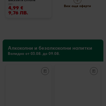
Бисквити Limone
200 г
Виж още оферти
4,99 €
9,76 ЛВ.
Алкохолни и безалкохолни напитки
Валидно от 03.08. до 09.08.