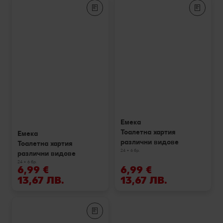
Емека
Тоалетна хартия
Емека
различни видове
Тоалетна хартия
24 + 6 бр.
различни видове
24 + 6 бр.
6,99 €
6,99 €
13,67 ЛВ.
13,67 ЛВ.