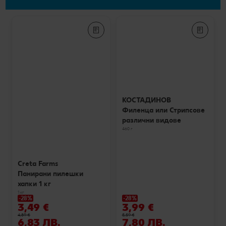
КОСТАДИНОВ
Филенца или Стрипсове
различни видове
460 г
Creta Farms
Панирани пилешки
хапки 1 кг
1 кг
-28%
-28%
3,49 €
3,99 €
4,89 €
5,59 €
6,83 ЛВ.
7,80 ЛВ.