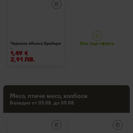
Виж още оферти
Червени ябълки Бребърн
кг
1,49 €
2,91 ЛВ.
Месо, птиче месо, колбаси
Валидно от 03.08. до 09.08.