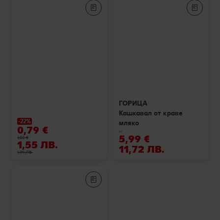
ГОРИЦА
Кашкавал от краве
-22%
мляко
0,79 €
кг
5,99 €
1,02 €
1,55 ЛВ.
11,72 ЛВ.
1,99 ЛВ.