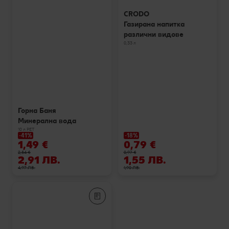
CRODO
Газирана напитка
различни видове
0,33 л
Горна Баня
Минерална вода
10 л РЕТ
-41%
-18%
1,49 €
0,79 €
2,54 €
0,97 €
2,91 ЛВ.
1,55 ЛВ.
4,97 ЛВ.
1,90 ЛВ.