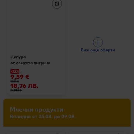
Виж още оферти
Ципура
от свежата витрина
кг
-22%
9,59 €
12,39 €
18,76 ЛВ.
24,23 ЛВ.
Млечни продукти
Валидно от 03.08. до 09.08.