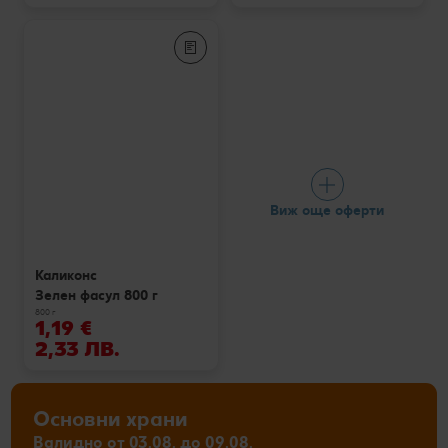
Виж още оферти
Каликонс
Зелен фасул 800 г
800 г
1,19 €
2,33 ЛВ.
Основни храни
Валидно от 03.08. до 09.08.