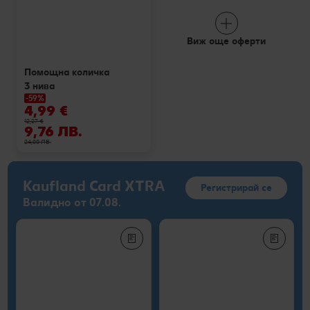
Виж още оферти
Помощна количка
3 нива
-59%
4,99 €
12,27 €
9,76 ЛВ.
24,00 ЛВ.
Kaufland Card XTRA
Регистрирай се
Валидно от 07.08.