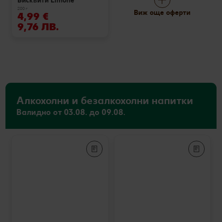
Бисквити Limone
200 г
Виж още оферти
4,99 €
9,76 ЛВ.
Алкохолни и безалкохолни напитки
Валидно от 03.08. до 09.08.