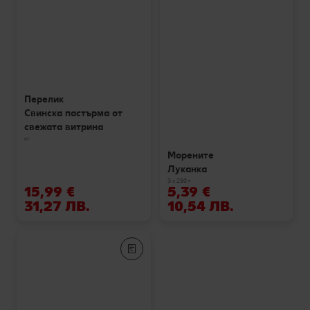
Перелик
Свинска пастърма от
свежата витрина
кг
Морените
Луканка
3 х 250 г
15,99 €
5,39 €
31,27 ЛВ.
10,54 ЛВ.