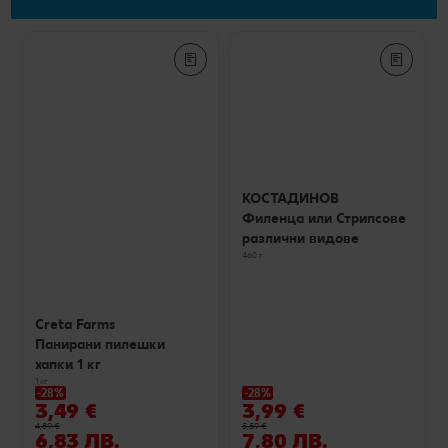
КОСТАДИНОВ
Филенца или Стрипсове
различни видове
460 г
Creta Farms
Панирани пилешки
хапки 1 кг
1 кг
-28%
-28%
3,49 €
3,99 €
4,89 €
5,59 €
6,83 ЛВ.
7,80 ЛВ.