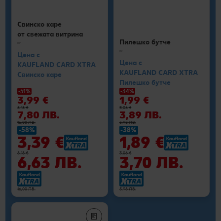
Свинско каре
от свежата витрина
Пилешко бутче
кг
кг
Цена с
Цена с
KAUFLAND CARD XTRA
KAUFLAND CARD XTRA
Свинско каре
Пилешко бутче
-51%
-34%
3,99 €
1,99 €
8,18 €
3,06 €
7,80 ЛВ.
3,89 ЛВ.
16,00 ЛВ.
5,98 ЛВ.
-58%
-38%
3,39 €
1,89 €
8,18 €
3,06 €
6,63 ЛВ.
3,70 ЛВ.
16,00 ЛВ.
5,98 ЛВ.