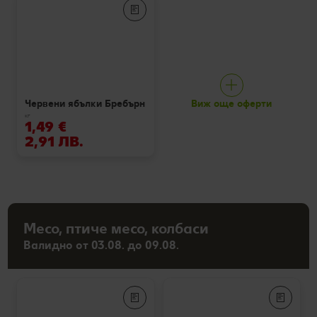
Виж още оферти
Червени ябълки Бребърн
кг
1,49 €
2,91 ЛВ.
Месо, птиче месо, колбаси
Валидно от 03.08. до 09.08.