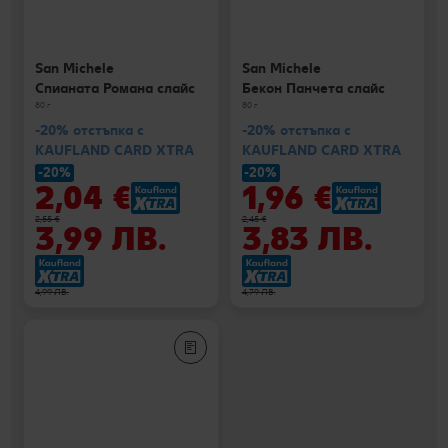
San Michele
San Michele
Спианата Романа слайс
Бекон Панчета слайс
80 г
80 г
-20% отстъпка с
-20% отстъпка с
KAUFLAND CARD XTRA
KAUFLAND CARD XTRA
-20%
-20%
2,04 €
1,96 €
2,55 €
2,45 €
3,99 ЛВ.
3,83 ЛВ.
4,99 ЛВ.
4,79 ЛВ.