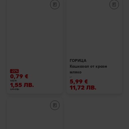
ГОРИЦА
Кашкавал от краве
-22%
мляко
0,79 €
кг
5,99 €
1,02 €
1,55 ЛВ.
11,72 ЛВ.
1,99 ЛВ.