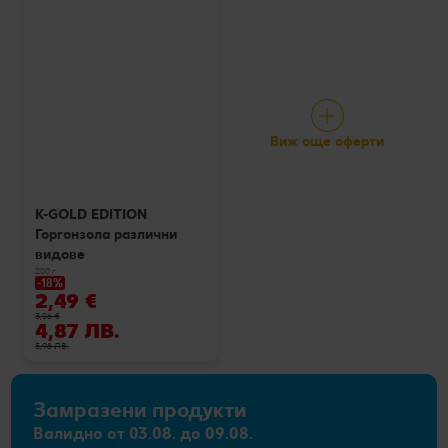
Виж още оферти
K-GOLD EDITION
Горгонзола различни
видове
200 г
-18%
2,49 €
3,06 €
4,87 ЛВ.
5,98 ЛВ.
Замразени продукти
Валидно от 03.08. до 09.08.