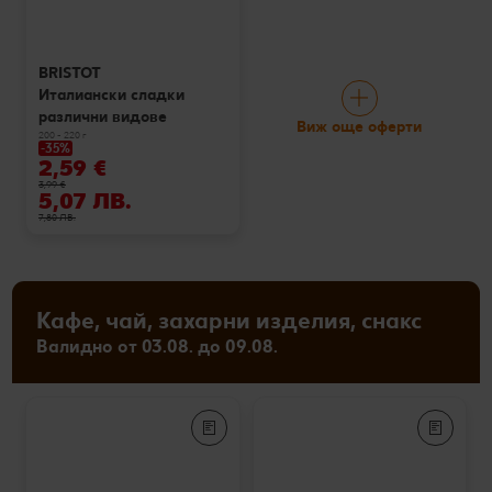
BRISTOT
Италиански сладки
различни видове
Виж още оферти
200 - 220 г
-35%
2,59 €
3,99 €
5,07 ЛВ.
7,80 ЛВ.
Кафе, чай, захарни изделия, снакс
Валидно от 03.08. до 09.08.