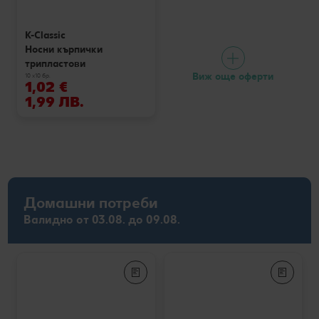
K-Classic
Носни кърпички
трипластови
Виж още оферти
10 x10 бр.
1,02 €
1,99 ЛВ.
Домашни потреби
Валидно от 03.08. до 09.08.