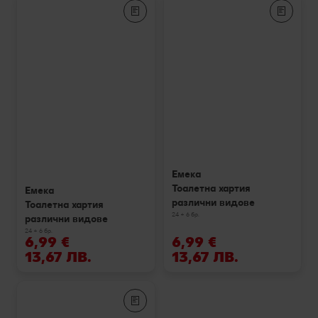
Емека
Тоалетна хартия
Емека
различни видове
Тоалетна хартия
24 + 6 бр.
различни видове
24 + 6 бр.
6,99 €
6,99 €
13,67 ЛВ.
13,67 ЛВ.