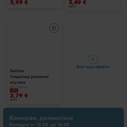
3,99 €
3,49 €
4,59 €
Виж още оферти
Deliche
Сладолед различни
вкусове
900 г/ 2000 мл
-21%
2,79 €
3,57 €
Консерви, деликатеси
Валидно от 10.08. до 16.08.