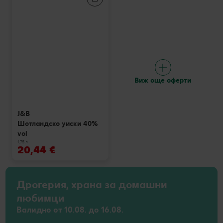
Виж още оферти
J&B
Шотландско уиски 40%
vol
1,75 л
20,44 €
Дрогерия, храна за домашни
любимци
Валидно от 10.08. до 16.08.