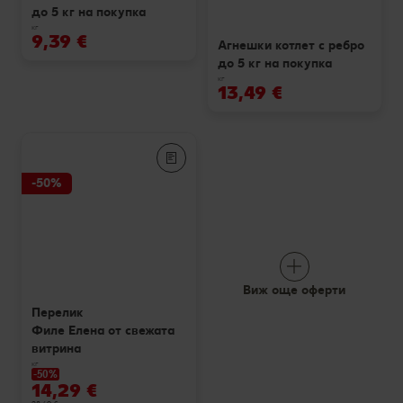
до 5 кг на покупка
кг
9,39 €
Агнешки котлет с ребро
до 5 кг на покупка
кг
13,49 €
-50%
Виж още оферти
Перелик
Филе Елена от свежата
витрина
кг
-50%
14,29 €