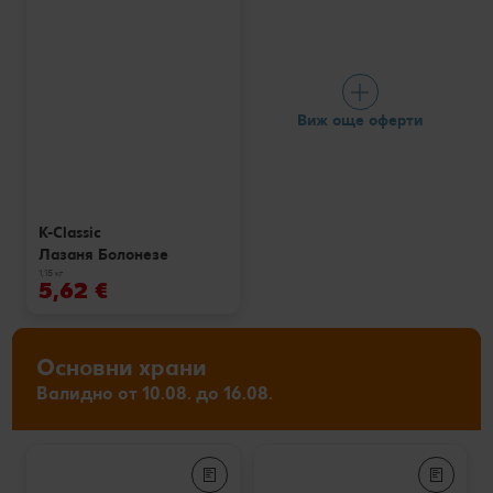
Виж още оферти
K-Classic
Лазаня Болонезе
1,15 кг
5,62 €
Основни храни
Валидно от 10.08. до 16.08.