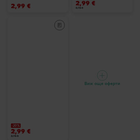
2,99 €
2,99 €
3,78 €
Виж още оферти
-20%
2,99 €
3,78 €