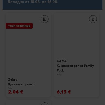
Валидно от 10.08. до 16.08.
тази седмица
GAMA
Кухненска ролка Family
Pack
16 бр.
Zebra
Кухненска ролка
1 бр.
2,04 €
6,13 €