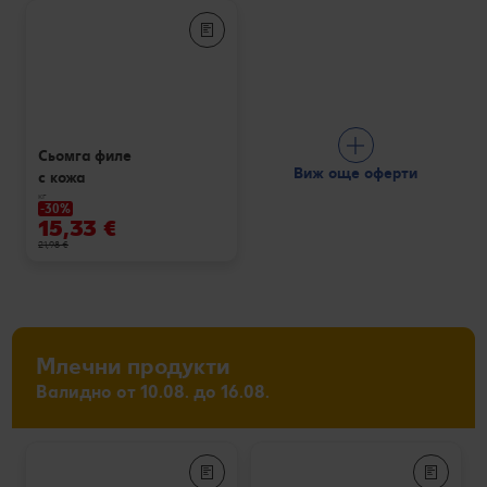
Сьомга филе
Виж още оферти
с кожа
кг
-30%
15,33 €
21,98 €
Млечни продукти
Валидно от 10.08. до 16.08.