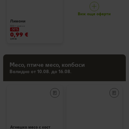
Виж още оферти
Лимони
500 г мрежа
-50%
0,99 €
1,99 €
Месо, птиче месо, колбаси
Валидно от 10.08. до 16.08.
Агнешко месо с кост