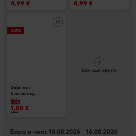
4,99 €
4,99 €
-50%
Виж още оферти
Detelina's
Слънчоглед
500 г
-50%
1,00 €
2,04 €
Бира и чипс 10.08.2026 - 16.08.2026