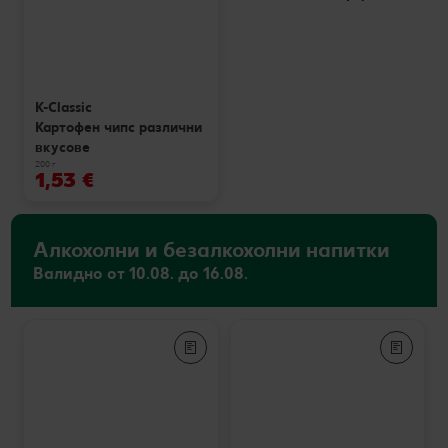
K-Classic
Картофен чипс различни
вкусове
200 г
1,53 €
Алкохолни и безалкохолни напитки
Валидно от 10.08. до 16.08.