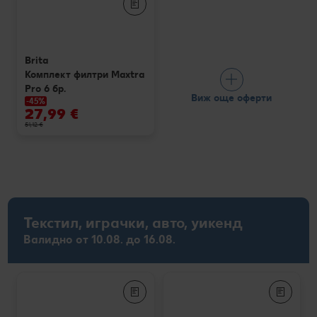
Brita
Комплект филтри Maxtra
Pro 6 бр.
Виж още оферти
-45%
27,99 €
51,12 €
Текстил, играчки, авто, уикенд
Валидно от 10.08. до 16.08.