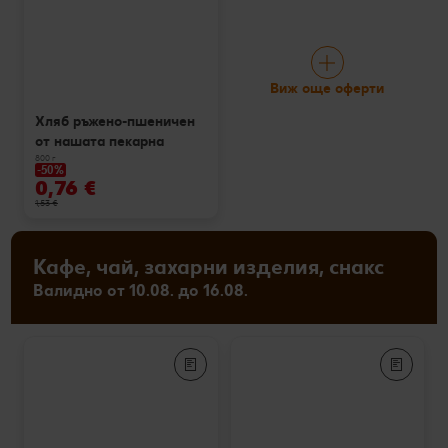
Виж още оферти
Хляб ръжено-пшеничен
от нашата пекарна
800 г
-50%
0,76 €
1,53 €
Кафе, чай, захарни изделия, снакс
Валидно от 10.08. до 16.08.