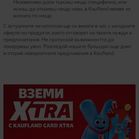
Независимо дали търсиш нещо специфично, или
искаш да откриеш нещо ново, в Kaufland имаме за
всекиго по нещо.
С актуалните ни каталози ще си винаги в час с изгодните
оферти на продукти, които отговарят на твоите нужди и
предпочитания. Не пропускай възможността да
пазаруваш умно. Разгледай нашите брошури още днес
и открий невероятните предложения в Kaufland.