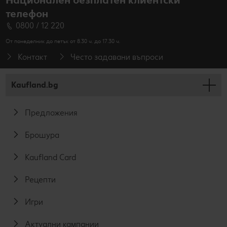
телефон
0800 / 12 220
От понеделник до петък от 8.30 ч. до 17.30 ч.
Контакт
Често задавани въпроси
Kaufland.bg
Предложения
Брошура
Kaufland Card
Рецепти
Игри
Актуални кампании