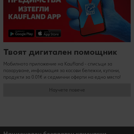
Твоят дигитален помощник
Мобилното приложение на Kaufland - списъци за
пазаруване, информация за касови бележки, купони,
продукти за 0.01€ и седмични оферти на едно място!
Научете повече
Национален безплатен клиентски