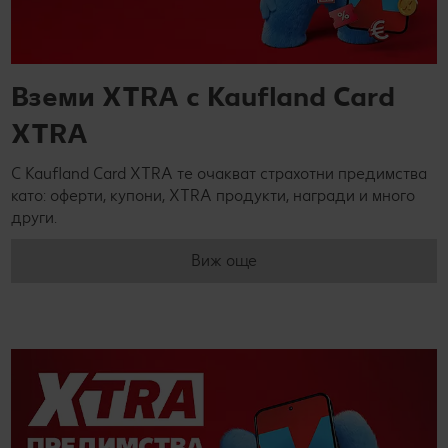
Вземи XTRA с Kaufland Card
XTRA
С Kaufland Card XTRA те очакват страхотни предимства
като: оферти, купони, XTRA продукти, награди и много
други.
Виж още