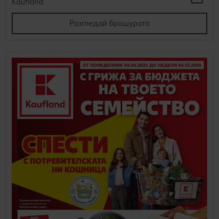
Kaufland
Разгледай брошурата