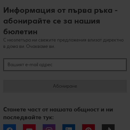
Информация от първа ръка -
абонирайте се за нашия
бюлетин
С нюзлетъра ни свежите предложения влизат директно
в дома ви. Очакваме ви.
Вашият e-mail адрес
Абониране
Станете част от нашата общност и ни
последвайте тук: