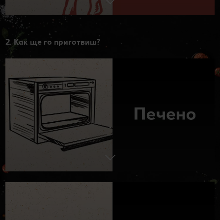
2. Как ще го приготвиш?
.