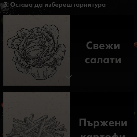
3. Остава да избереш гарнитура
.
.