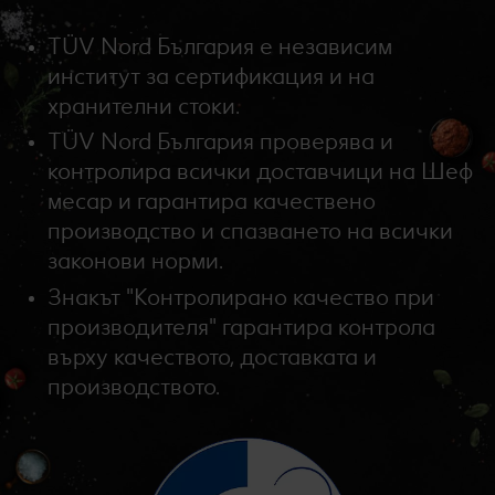
TÜV Nord България е независим
институт за сертификация и на
хранителни стоки.
TÜV Nord България проверява и
контролира всички доставчици на Шеф
месар и гарантира качествено
производство и спазването на всички
законови норми.
Знакът "Контролирано качество при
производителя" гарантира контрола
върху качеството, доставката и
производството.