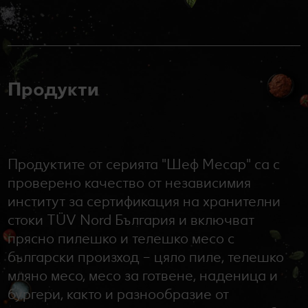
Продукти
Продуктите от серията "Шеф Месар" са с
проверено качество от независимия
институт за сертификация на хранителни
стоки TÜV Nord България и включват
прясно пилешко и телешко месо с
български произход – цяло пиле, телешко
мляно месо, месо за готвене, наденица и
бургери, както и разнообразие от