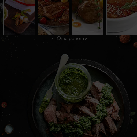
До 60 минути
До 60 минути
До 30 минути
Начинаещи
Начинаещи
Начинаещи
С видео
С видео
Още рецепти