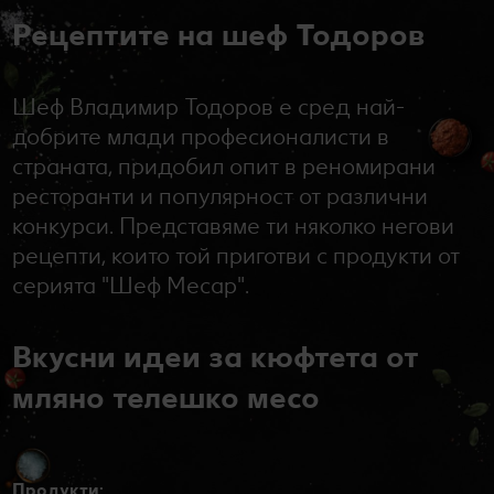
Рецептите на шеф Тодоров
Шеф Владимир Тодоров е сред най-
добрите млади професионалисти в
страната, придобил опит в реномирани
ресторанти и популярност от различни
конкурси. Представяме ти няколко негови
рецепти, които той приготви с продукти от
серията "Шеф Месар".
Вкусни идеи за кюфтета от
мляно телешко месо
Продукти: