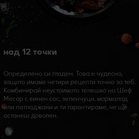
над 12 точки
Определено си гладен. Това е чудесно,
защото имаме четири рецепти точно за теб.
Комбинирай неустоимото телешко на Шеф
Месар с винен сос, зеленчуци, мармалад
или патладжани и ти гарантираме, че ще
останеш доволен.