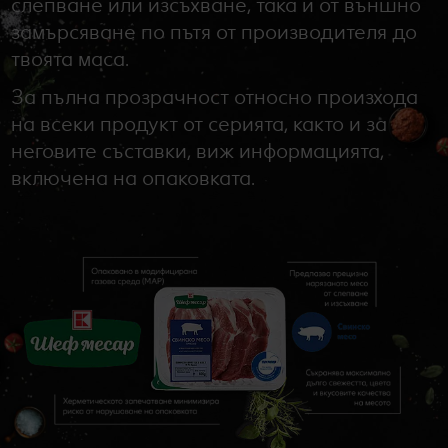
слепване или изсъхване, така и от външно
замърсяване по пътя от производителя до
твоята маса.
За пълна прозрачност относно произхода
на всеки продукт от серията, както и за
неговите съставки, виж информацията,
включена на опаковката.