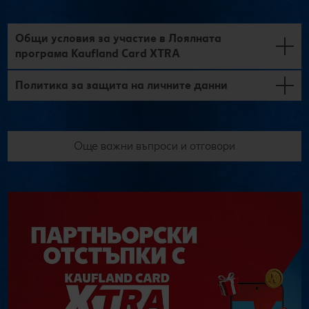
Общи условия за участие в Лоялната
програма Kaufland Card XTRA
Политика за защита на личните данни
Още важни въпроси и отговори