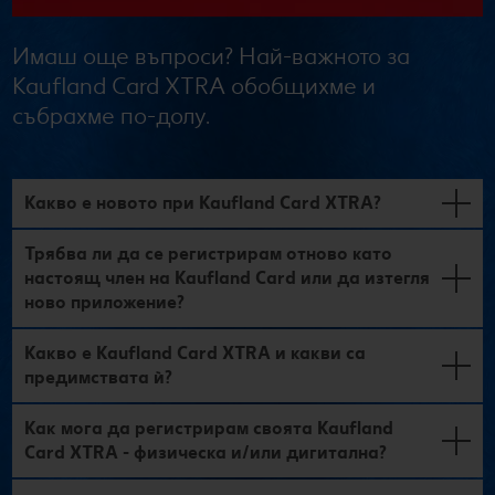
Имаш още въпроси? Най-важното за
Kaufland Card XTRA обобщихме и
събрахме по-долу.
Какво е новото при Kaufland Card XTRA?
Трябва ли да се регистрирам отново като
настоящ член на Kaufland Card или да изтегля
ново приложение?
Какво е Kaufland Card XTRA и какви са
предимствата ѝ?
Как мога да регистрирам своята Kaufland
Card XTRA - физическа и/или дигитална?