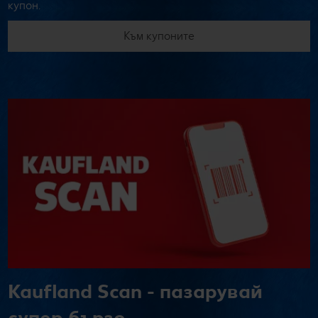
купон.
Към купоните
Kaufland Scan - пазарувай
супер бързо