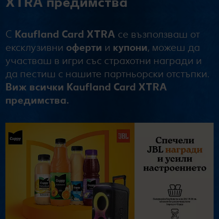
XTRA предимства
С
Kaufland Card XTRA
се възползваш от
ексклузивни
оферти
и
купони
, можеш да
участваш в игри със страхотни награди и
да пестиш с нашите партньорски отстъпки.
Виж всички Kaufland Card XTRA
предимства.