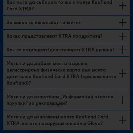
Как мога да събирам точки с моята Kaufland
Card XTRA?
За какво се използват точките?
Какво представляват XTRA продуктите?
Как се активират/деактивират XTRA купони?
Мога ли да добавя моята отделно
регистрирана физическа карта към моята
дигитална Kaufland Card XTRA (приложението
Kaufland)?
Mога ли да използвам „Информация относно
покупки“ за рекламации?
Мога ли да използвам моята Kaufland Card
XTRA, когато пазарувам онлайн в Glovo?