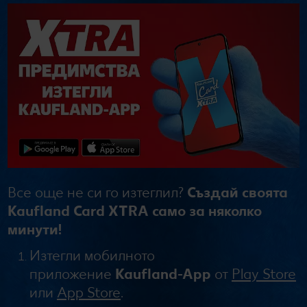
Все още не си го изтеглил?
Създай своята
Kaufland Card XTRA само за няколко
минути!
Изтегли мобилното
приложение
Kaufland-App
от
Play Store
или
App Store
.