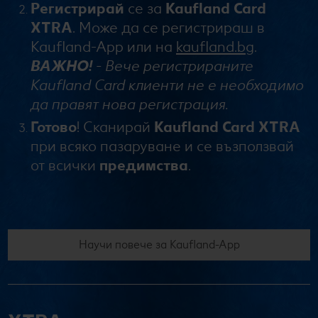
Регистрирай
се за
Kaufland Card
XTRA
. Може да се регистрираш в
Kaufland-App или на
kaufland.bg
.
ВАЖНО!
- Вече регистрираните
Kaufland Card клиенти не е необходимо
да правят нова регистрация.
Готово
! Сканирай
Kaufland Card XTRA
при всяко пазаруване и се възползвай
от всички
предимства
.
Научи повече за Kaufland-App