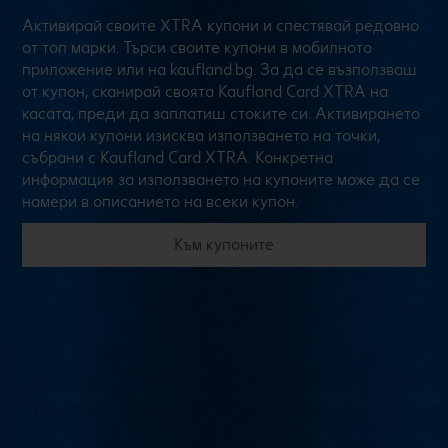
Активирай своите XTRA купони и спестявай редовно
от топ марки. Търси своите купони в мобилното
приложение или на kaufland.bg. За да се възползваш
от купон, сканирай своята Kaufland Card XTRA на
касата, преди да заплатиш стоките си. Активирането
на някои купони изисква използването на точки,
събрани с Kaufland Card XTRA. Конкретна
информация за използването на купоните може да се
намери в описанието на всеки купон.
Към купоните