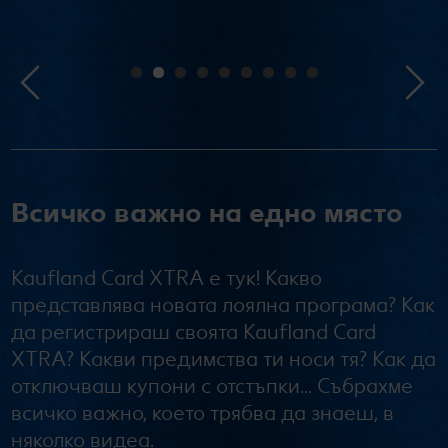
Всичко важно на едно място
Kaufland Card XTRA е тук! Какво
представлява новата лоялна програма? Как
да регистрираш своята Kaufland Card
XTRA? Какви предимства ти носи тя? Как да
отключваш купони с отстъпки… Събрахме
всичко важно, което трябва да знаеш, в
няколко видеа.