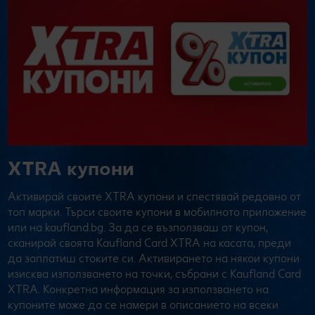
XTRA купони
Активирай своите XTRA купони и спестявай редовно от
топ марки. Търси своите купони в мобилното приложение
или на kaufland.bg. За да се възползваш от купон,
сканирай своята Kaufland Card XTRA на касата, преди
да заплатиш стоките си. Активирането на някои купони
изисква използването на точки, събрани с Kaufland Card
XTRA. Конкретна информация за използването на
купоните може да се намери в описанието на всеки