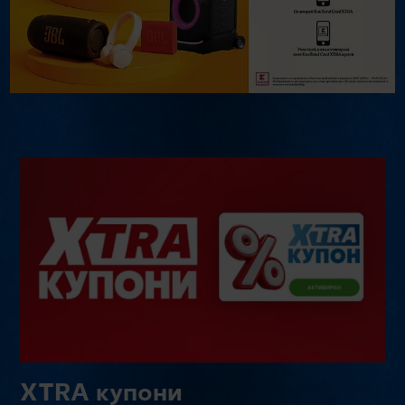
XTRA купони