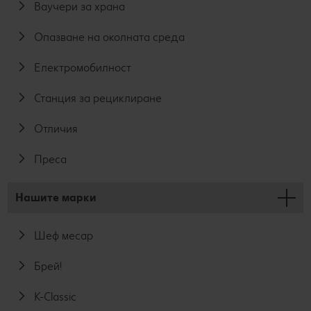
Ваучери за храна
Опазване на околната среда
Електромобилност
Станция за рециклиране
Отличия
Преса
Нашите марки
Шеф месар
Брей!
K-Classic