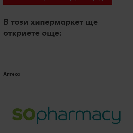
В този хипермаркет ще
откриете още:
Аптека