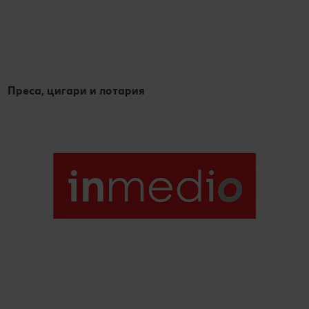
Преса, цигари и лотария