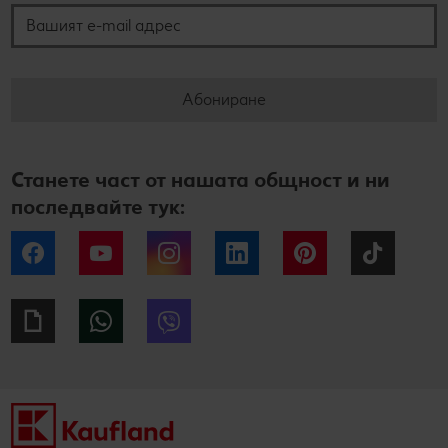
Абониране
Станете част от нашата общност и ни
последвайте тук:
Facebook
YouTube
Instagram
LinkedIn
Pinterest
Tiktok
Giphy
WhatsApp
Viber