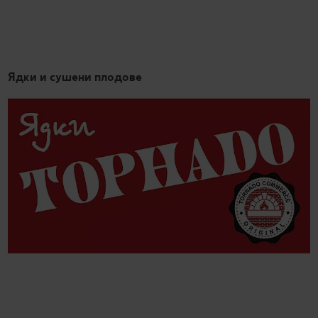
Ядки и сушени плодове