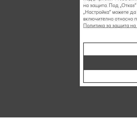
на защита. Под „Отказ
„Настройка“ можете да
включително относно пр
Политика за защита на