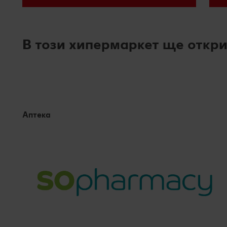
В този хипермаркет ще откри
Аптека