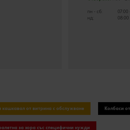
пн - сб:
07:00 
нд:
08:00 
и кашкавал от витрина с обслужване
Колбаси от
оалетна за хора със специфични нужди