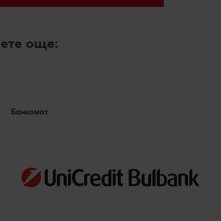
ете още:
Банкомат