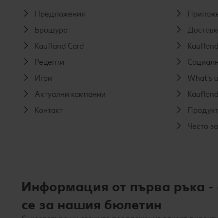
Предложения
Приложе
Брошура
Доставк
Kaufland Card
Kaufland
Рецепти
Социалн
Игри
What's u
Актуални кампании
Kaufland
Контакт
Продукт
Често з
Информация от първа ръка -
се за нашия бюлетин