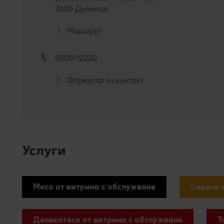
2600 Дупница
Маршрут
0800/12220
Формуляр за контакт
Услуги
Месо от витрина с обслужване
Сирене 
Деликатеси от витрина с обслужване
Т