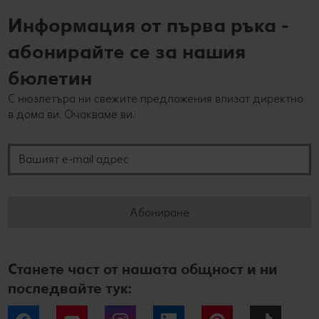
Информация от първа ръка -
абонирайте се за нашия
бюлетин
С нюзлетъра ни свежите предложения влизат директно
в дома ви. Очакваме ви.
Вашият e-mail адрес
Абониране
Станете част от нашата общност и ни
последвайте тук: