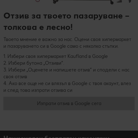
Отзив за твоето пазаруване –
толкова е лесно!
Твоето мнение е важно за нас. Оцени своя хипермаркет
и пазаруването си в Google само с няколко стъпки.
1. Избери своя хипермаркет Kaufland в Google
2. Избери бутона „Отзиви“.
3. Избери „Оценете и напишете отзив“ и сподели с нас
своя отзив
4. Ако все още не си влязъл в Google с твоя акаунт, влез
и след това изпрати отзива си
Изпрати отзив в Google сега