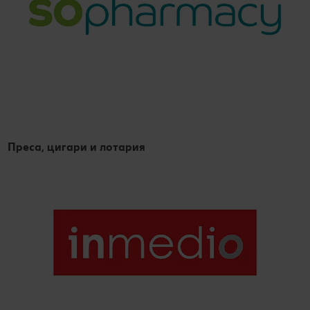
Преса, цигари и лотария