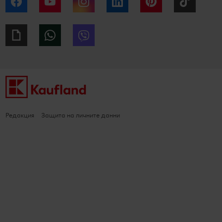
Facebook
YouTube
Instagram
LinkedIn
Pinterest
Tiktok
Giphy
WhatsApp
Viber
Редакция
Защита на личните данни