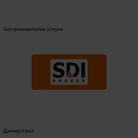
Застрахователни услуги
Дюнер/грил