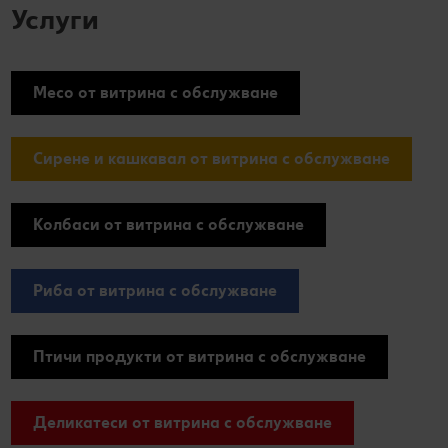
Услуги
Месо от витрина с обслужване
Сирене и кашкавал от витрина с обслужване
Колбаси от витрина с обслужване
Риба от витрина с обслужване
Птичи продукти от витрина с обслужване
Деликатеси от витрина с обслужване