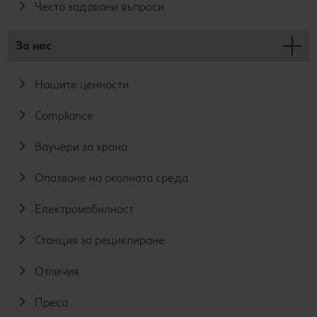
Често задавани въпроси
За нас
Нашите ценности
Compliance
Ваучери за храна
Опазване на околната среда
Електромобилност
Станция за рециклиране
Отличия
Преса