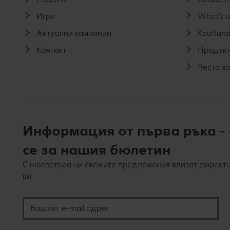
Игри
What's u
Актуални кампании
Kaufland
Контакт
Продукт
Често з
Информация от първа ръка -
се за нашия бюлетин
С нюзлетъра ни свежите предложения влизат директн
ви.
Вашият e-mail адрес