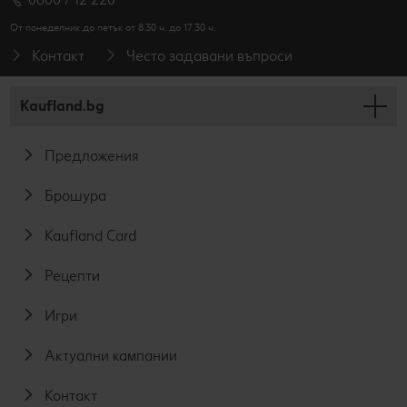
От понеделник до петък от 8.30 ч. до 17.30 ч.
Контакт
Често задавани въпроси
Kaufland.bg
Предложения
Брошура
Kaufland Card
Рецепти
Игри
Актуални кампании
Контакт