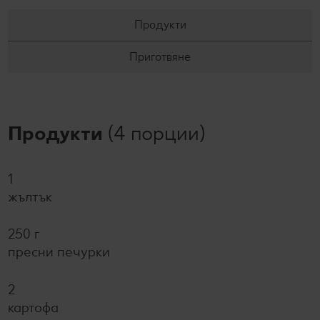
Продукти
Приготвяне
Продукти
(4 порции)
1
жълтък
250 г
пресни печурки
2
картофа