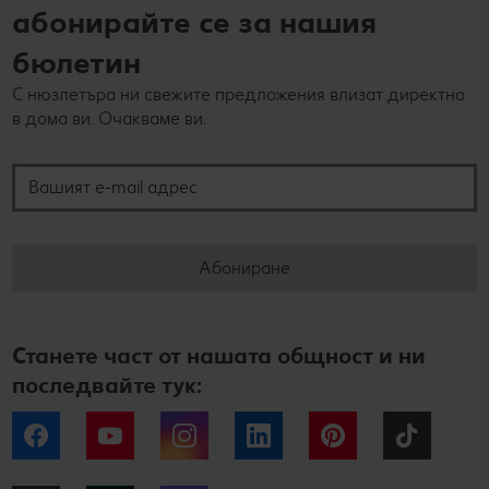
абонирайте се за нашия
бюлетин
С нюзлетъра ни свежите предложения влизат директно
в дома ви. Очакваме ви.
Вашият e-mail адрес
Абониране
Станете част от нашата общност и ни
последвайте тук:
Facebook
YouTube
Instagram
LinkedIn
Pinterest
Tiktok