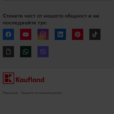
Станете част от нашата общност и ни
последвайте тук:
Facebook
YouTube
Instagram
LinkedIn
Pinterest
Tiktok
Giphy
WhatsApp
Viber
Редакция
Защита на личните данни