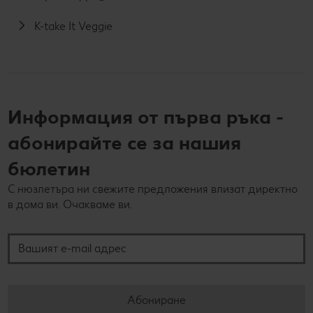
K-take It Veggie
Информация от първа ръка -
абонирайте се за нашия
бюлетин
С нюзлетъра ни свежите предложения влизат директно
в дома ви. Очакваме ви.
Вашият e-mail адрес
Абониране