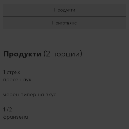
Продукти
Приготвяне
Продукти
(2 порции)
1 стрък
пресен лук
черен пипер на вкус
1 /2
франзела