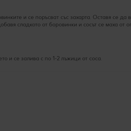
ровинките и се поръсват със захарта. Оставя се да 
обавя сладкото от боровинки и сосът се маха от о
то и се залива с по 1-2 лъжици от соса.