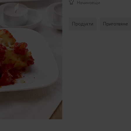
Начинаещи
Продукти
Приготвяне