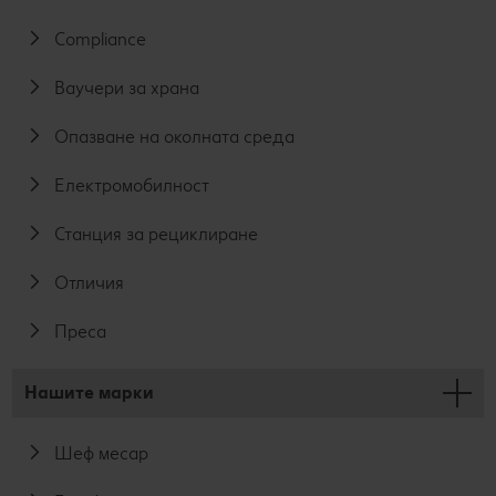
Compliance
Ваучери за храна
Опазване на околната среда
Електромобилност
Станция за рециклиране
Отличия
Преса
Нашите марки
Шеф месар