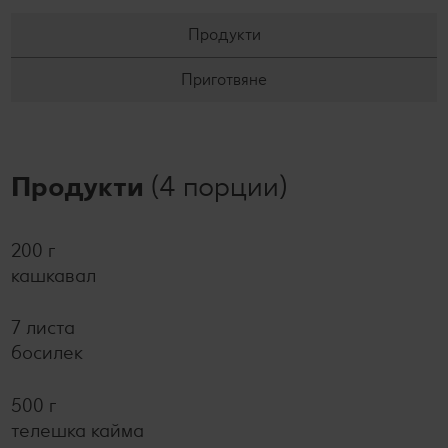
Продукти
Приготвяне
Продукти
(4 порции)
200 г
кашкавал
7 листа
босилек
500 г
телешка кайма