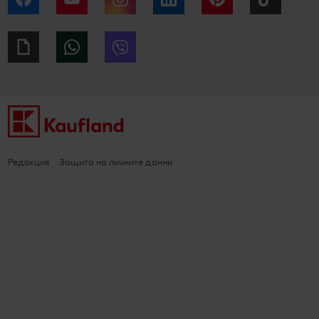
Giphy
WhatsApp
Viber
Редакция
Защита на личните данни