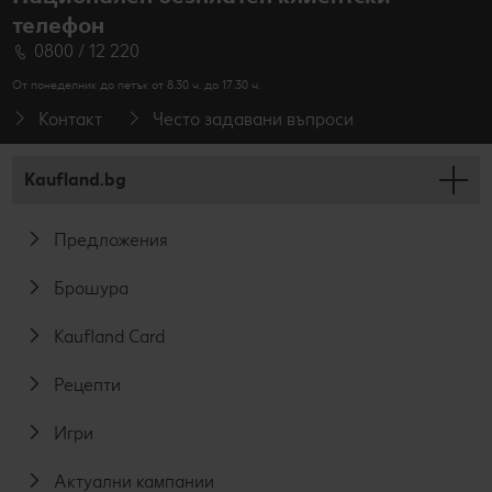
телефон
0800 / 12 220
От понеделник до петък от 8.30 ч. до 17.30 ч.
Контакт
Често задавани въпроси
Kaufland.bg
Предложения
Брошура
Kaufland Card
Рецепти
Игри
Актуални кампании