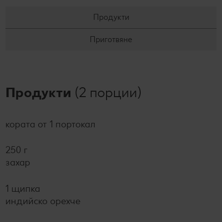
Продукти
Приготвяне
Продукти
(2 порции)
кората от 1 портокал
250 г
захар
1 щипка
индийско орехче