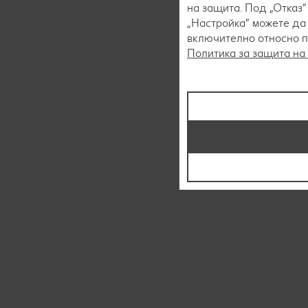
на защита. Под „Отказ
„Настройка“ можете да
включително относно пр
Политика за защита на