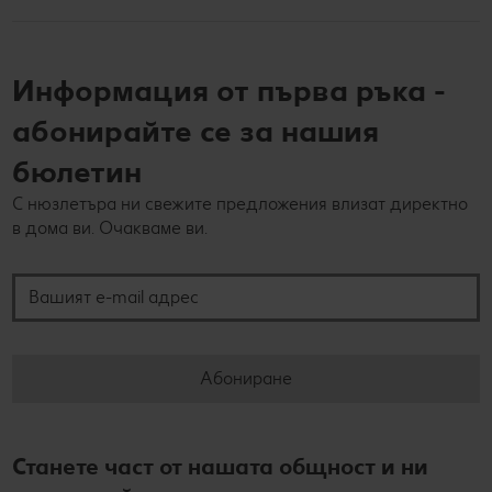
Информация от първа ръка -
абонирайте се за нашия
бюлетин
С нюзлетъра ни свежите предложения влизат директно
в дома ви. Очакваме ви.
Вашият e-mail адрес
Абониране
Станете част от нашата общност и ни