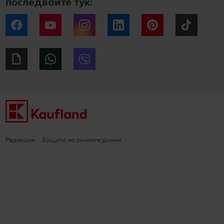
последвайте тук:
Facebook
YouTube
Instagram
LinkedIn
Pinterest
Tiktok
Giphy
WhatsApp
Viber
Редакция
Защита на личните данни