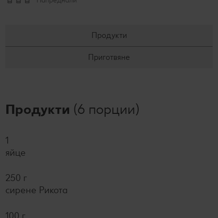
Напреднали
Продукти
Приготвяне
Продукти
(6 порции)
1
яйце
250 г
сирене Рикота
100 г