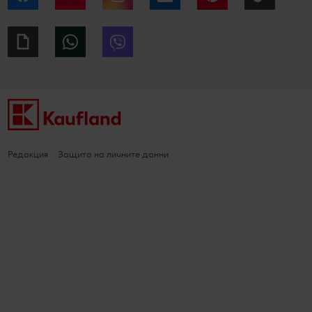
Giphy
WhatsApp
Viber
Редакция
Защита на личните данни