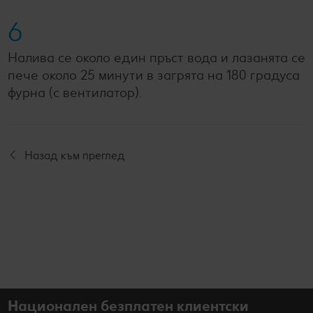
6
Налива се около един пръст вода и лазанята се
пече около 25 минути в загрята на 180 градуса
фурна (с вентилатор).
Назад към преглед
Национален безплатен клиентски