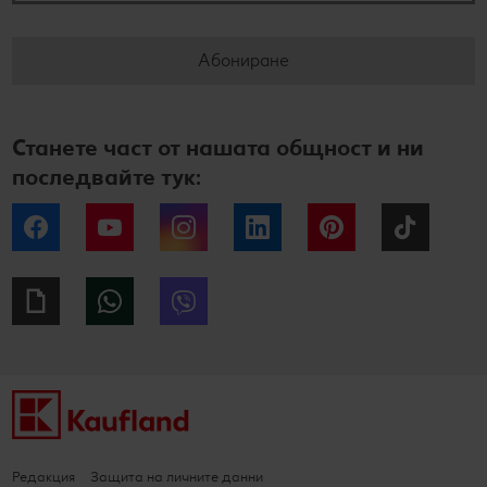
Абониране
Станете част от нашата общност и ни
последвайте тук:
Facebook
YouTube
Instagram
LinkedIn
Pinterest
Tiktok
Giphy
WhatsApp
Viber
Редакция
Защита на личните данни