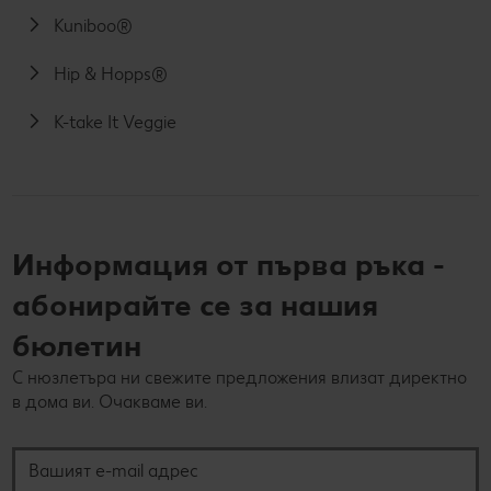
Kuniboo®
Hip & Hopps®
K-take It Veggie
Информация от първа ръка -
абонирайте се за нашия
бюлетин
С нюзлетъра ни свежите предложения влизат директно
в дома ви. Очакваме ви.
Вашият e-mail адрес