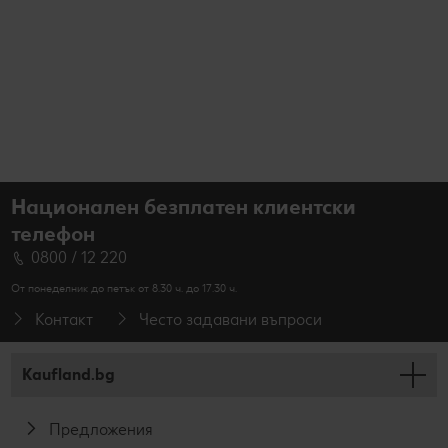
Национален безплатен клиентски
телефон
0800 / 12 220
От понеделник до петък от 8.30 ч. до 17.30 ч.
Контакт
Често задавани въпроси
Kaufland.bg
Предложения