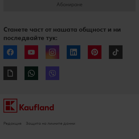
Абониране
Станете част от нашата общност и ни
последвайте тук:
Facebook
YouTube
Instagram
LinkedIn
Pinterest
Tiktok
Giphy
WhatsApp
Viber
Редакция
Защита на личните данни