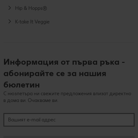
Hip & Hopps®
K-take It Veggie
Информация от първа ръка -
абонирайте се за нашия
бюлетин
С нюзлетъра ни свежите предложения влизат директно
в дома ви. Очакваме ви.
Вашият e-mail адрес