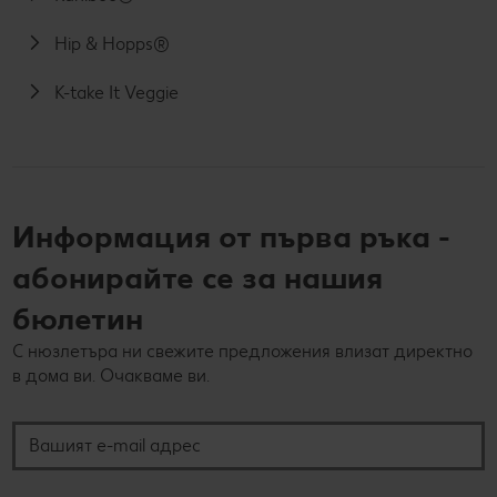
Hip & Hopps®
K-take It Veggie
Информация от първа ръка -
абонирайте се за нашия
бюлетин
С нюзлетъра ни свежите предложения влизат директно
в дома ви. Очакваме ви.
Вашият e-mail адрес