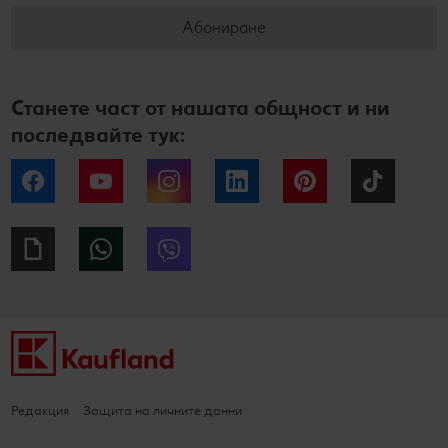
Абониране
Станете част от нашата общност и ни
последвайте тук:
Facebook
YouTube
Instagram
LinkedIn
Pinterest
Tiktok
Giphy
WhatsApp
Viber
Редакция
Защита на личните данни