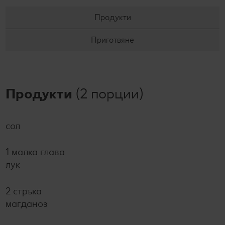
Продукти
Приготвяне
Продукти
(2 порции)
сол
1 малка глава
лук
2 стръка
магданоз