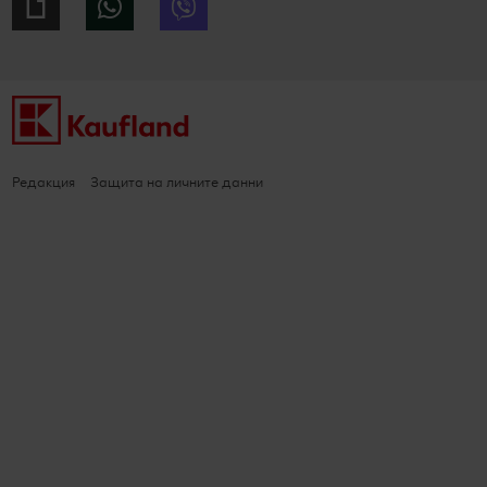
Giphy
WhatsApp
Viber
Редакция
Защита на личните данни