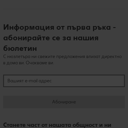
Информация от първа ръка -
абонирайте се за нашия
бюлетин
С нюзлетъра ни свежите предложения влизат директно
в дома ви. Очакваме ви.
Вашият e-mail адрес
Абониране
Станете част от нашата общност и ни