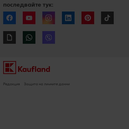
последвайте тук:
Facebook
YouTube
Instagram
LinkedIn
Pinterest
Tiktok
Giphy
WhatsApp
Viber
Редакция
Защита на личните данни