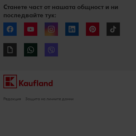
Станете част от нашата общност и ни
последвайте тук:
Facebook
YouTube
Instagram
LinkedIn
Pinterest
Tiktok
Giphy
WhatsApp
Viber
Редакция
Защита на личните данни