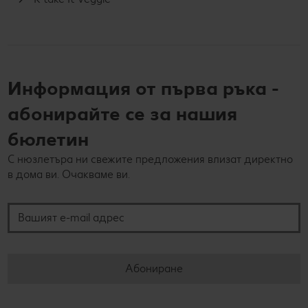
Информация от първа ръка -
абонирайте се за нашия
бюлетин
С нюзлетъра ни свежите предложения влизат директно
в дома ви. Очакваме ви.
Вашият e-mail адрес
Абониране