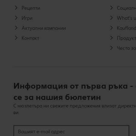
Рецепти
Социалн
Игри
What's u
Актуални кампании
Kaufland
Контакт
Продукт
Често з
Информация от първа ръка -
се за нашия бюлетин
С нюзлетъра ни свежите предложения влизат директн
ви.
Вашият e-mail адрес