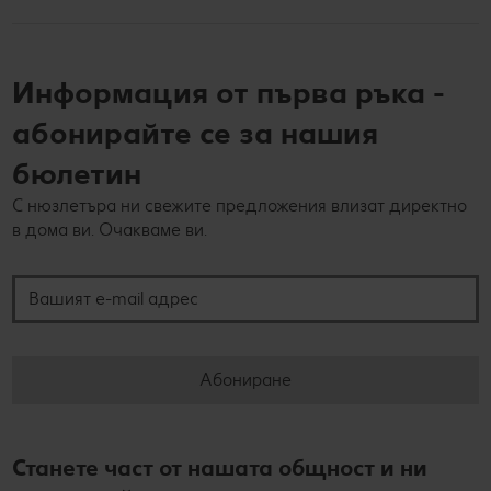
Информация от първа ръка -
абонирайте се за нашия
бюлетин
С нюзлетъра ни свежите предложения влизат директно
в дома ви. Очакваме ви.
Вашият e-mail адрес
Абониране
Станете част от нашата общност и ни