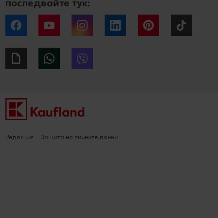
последвайте тук:
Facebook
YouTube
Instagram
LinkedIn
Pinterest
Tiktok
Giphy
WhatsApp
Viber
Редакция
Защита на личните данни