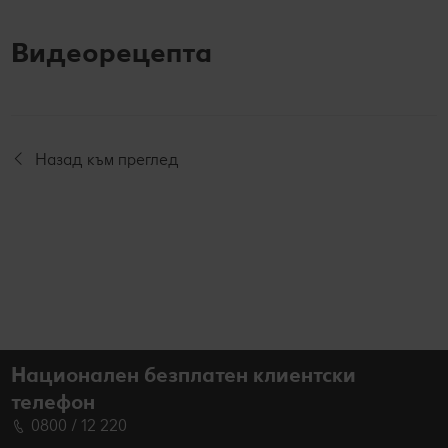
Видеорецепта
Назад към преглед
Национален безплатен клиентски
телефон
0800 / 12 220