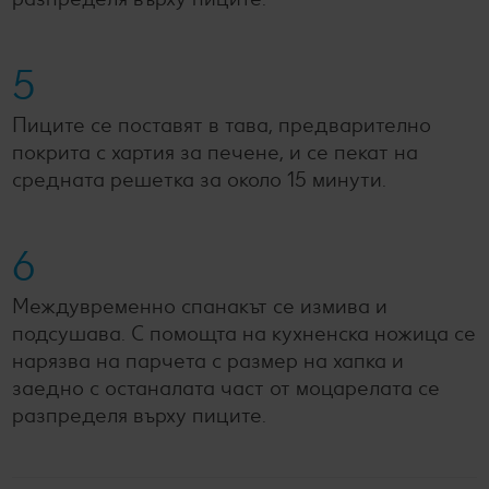
5
Пиците се поставят в тава, предварително
покрита с хартия за печене, и се пекат на
средната решетка за около 15 минути.
6
Междувременно спанакът се измива и
подсушава. С помощта на кухненска ножица се
нарязва на парчета с размер на хапка и
заедно с останалата част от моцарелата се
разпределя върху пиците.