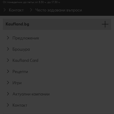
От понеделник до петък от 8.30 ч. до 17.30 ч.
Контакт
Често задавани въпроси
Kaufland.bg
Предложения
Брошура
Kaufland Card
Рецепти
Игри
Актуални кампании
Контакт