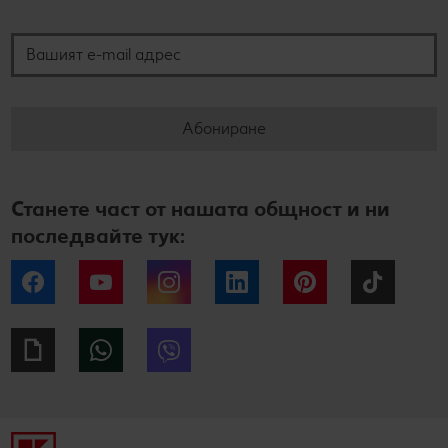
Вашият e-mail адрес
Абониране
Станете част от нашата общност и ни
последвайте тук:
Facebook
YouTube
Instagram
LinkedIn
Pinterest
Tiktok
Giphy
WhatsApp
Viber