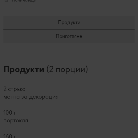
Начинаещи
Продукти
Приготвяне
Продукти
(2 порции)
2 стръка
мента за декорация
100 г
портокал
160 г