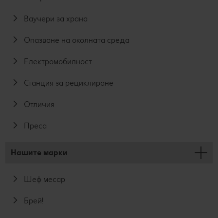
Ваучери за храна
Опазване на околната среда
Електромобилност
Станция за рециклиране
Отличия
Преса
Нашите марки
Шеф месар
Брей!