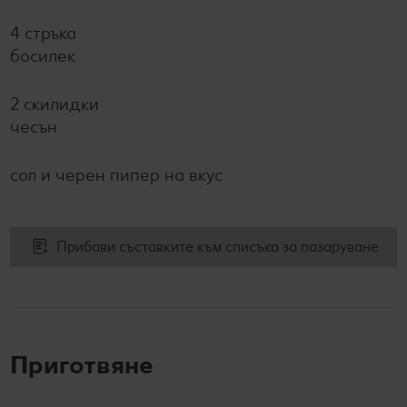
4 стръка
босилек
2 скилидки
чесън
сол и черен пипер на вкус
Прибави съставките към списъка за пазаруване
Приготвяне