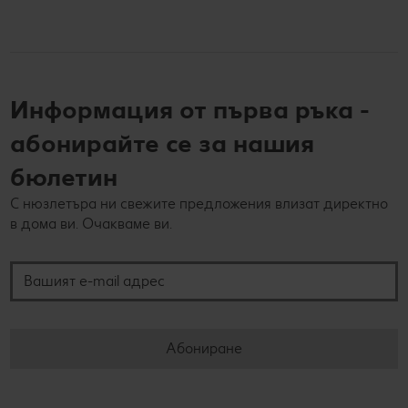
Информация от първа ръка -
абонирайте се за нашия
бюлетин
С нюзлетъра ни свежите предложения влизат директно
в дома ви. Очакваме ви.
Вашият e-mail адрес
Абониране