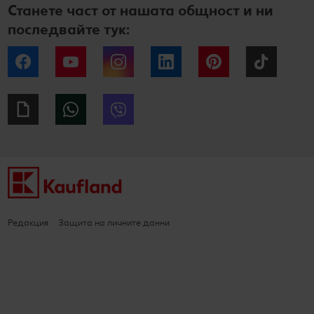
Станете част от нашата общност и ни
последвайте тук:
Facebook
YouTube
Instagram
LinkedIn
Pinterest
Tiktok
Giphy
WhatsApp
Viber
Редакция
Защита на личните данни