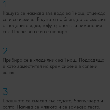
1
Кашуто се накисва във вода за 1 нощ, отцежда
се и се измива. В купата на блендер се смесват
отцедените ядки, тофуто, оцетът и лимоновият
сок. Посолява се и се пюрира.
2
Прибира се в хладилник за 1 нощ. Подходящо
е като заместител на крем сирене в солени
ястия.
3
Брашното се смесва със содата, бакпулвера и
солта. Налива се млякото и се замесва тесто.