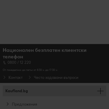
Национален безплатен клиентски
телефон
0800 / 12 220
От понеделник до петък от 8.30 ч. до 17.30 ч.
Контакт
Често задавани въпроси
Kaufland.bg
Предложения