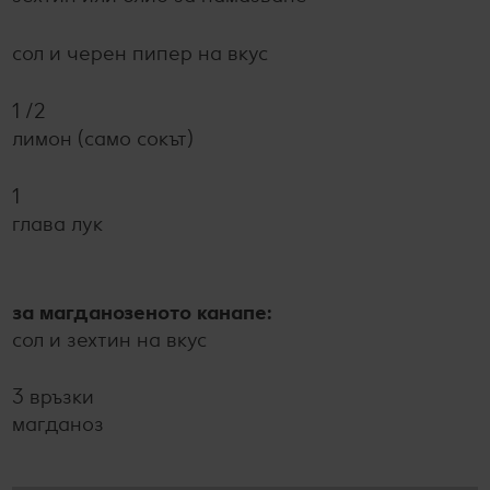
сол и черен пипер на вкус
1 /2
лимон (само сокът)
1
глава лук
за магданозеното канапе:
сол и зехтин на вкус
3 връзки
магданоз