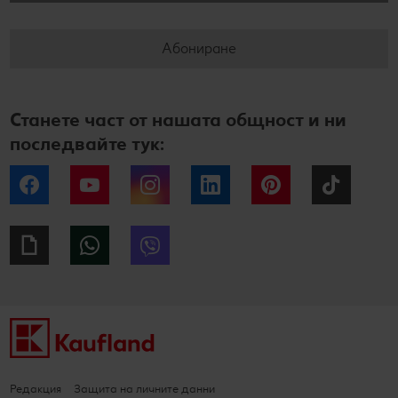
Абониране
Станете част от нашата общност и ни
последвайте тук:
Facebook
YouTube
Instagram
LinkedIn
Pinterest
Tiktok
Giphy
WhatsApp
Viber
Редакция
Защита на личните данни