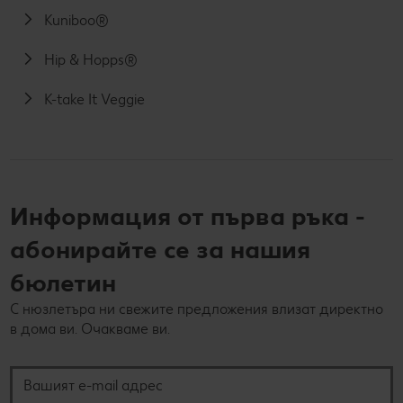
Kuniboo®
Hip & Hopps®
K-take It Veggie
Информация от първа ръка -
абонирайте се за нашия
бюлетин
С нюзлетъра ни свежите предложения влизат директно
в дома ви. Очакваме ви.
Вашият e-mail адрес