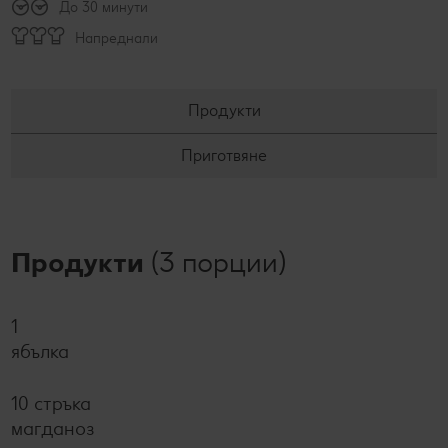
До 30 минути
Напреднали
Продукти
Приготвяне
Продукти
(3 порции)
1
ябълка
10 стръка
магданоз