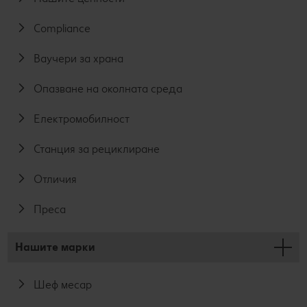
Compliance
Ваучери за храна
Опазване на околната среда
Електромобилност
Станция за рециклиране
Отличия
Преса
Нашите марки
Шеф месар