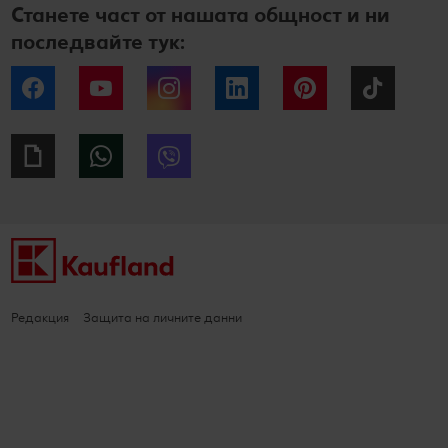
Станете част от нашата общност и ни
последвайте тук:
Facebook
YouTube
Instagram
LinkedIn
Pinterest
Tiktok
Giphy
WhatsApp
Viber
Редакция
Защита на личните данни