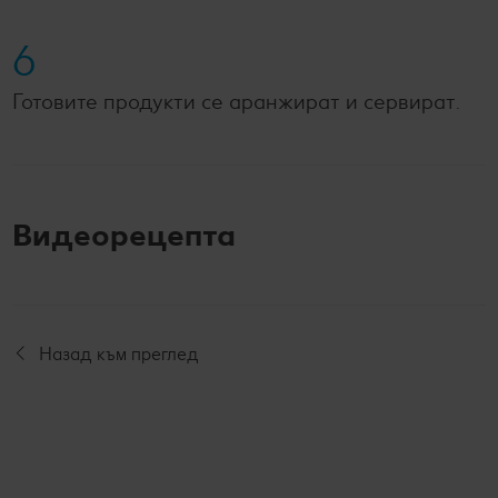
6
Готовите продукти се аранжират и сервират.
Видеорецепта
Назад към преглед