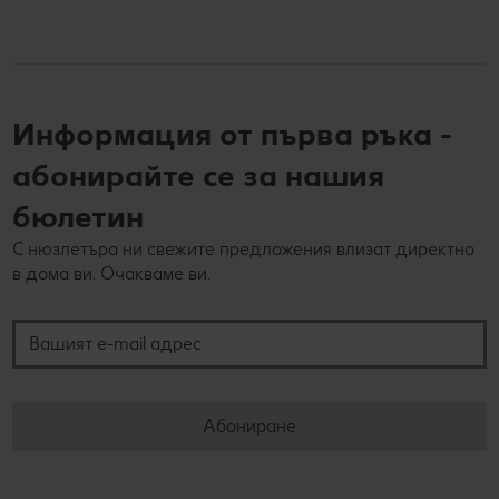
Информация от първа ръка -
абонирайте се за нашия
бюлетин
С нюзлетъра ни свежите предложения влизат директно
в дома ви. Очакваме ви.
Вашият e-mail адрес
Абониране