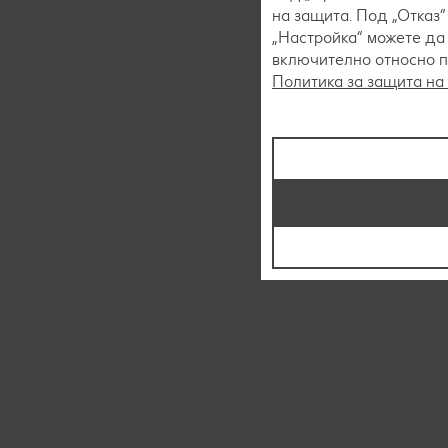
на защита. Под „Отказ
„Настройка“ можете да
включително относно пр
Политика за защита на