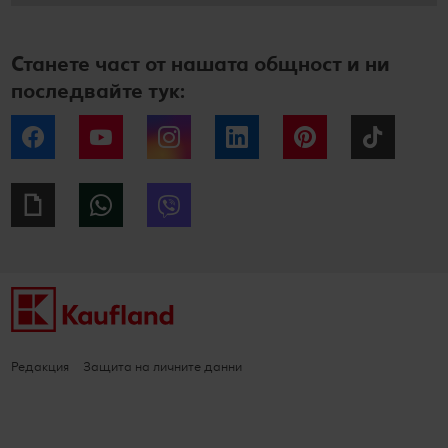
Станете част от нашата общност и ни
последвайте тук:
Facebook
YouTube
Instagram
LinkedIn
Pinterest
Tiktok
Giphy
WhatsApp
Viber
Редакция
Защита на личните данни