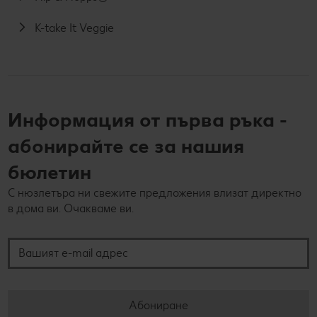
K-take It Veggie
Информация от първа ръка -
абонирайте се за нашия
бюлетин
С нюзлетъра ни свежите предложения влизат директно
в дома ви. Очакваме ви.
Вашият e-mail адрес
Абониране