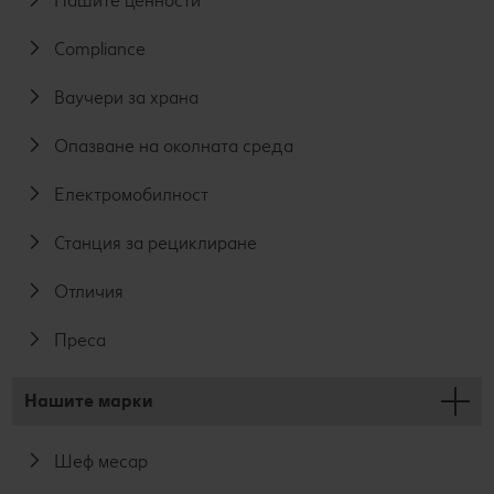
Нашите ценности
Compliance
Ваучери за храна
Опазване на околната среда
Електромобилност
Станция за рециклиране
Отличия
Преса
Нашите марки
Шеф месар