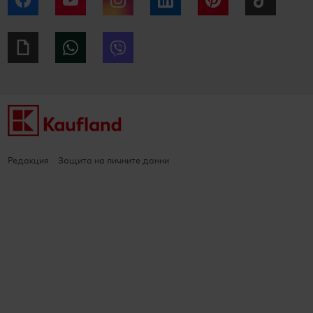
Giphy
WhatsApp
Viber
Редакция
Защита на личните данни