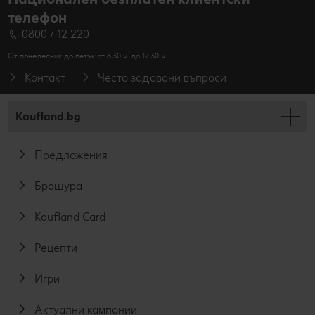
телефон
0800 / 12 220
От понеделник до петък от 8.30 ч. до 17.30 ч.
Контакт
Често задавани въпроси
Kaufland.bg
Предложения
Брошура
Kaufland Card
Рецепти
Игри
Актуални кампании