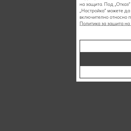
на защита. Под „Отказ
„Настройка“ можете да
включително относно пр
Политика за защита на