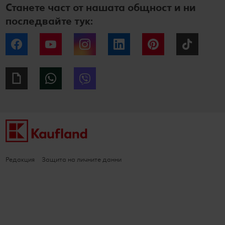
Станете част от нашата общност и ни
последвайте тук:
Facebook
YouTube
Instagram
LinkedIn
Pinterest
Tiktok
Giphy
WhatsApp
Viber
Редакция
Защита на личните данни