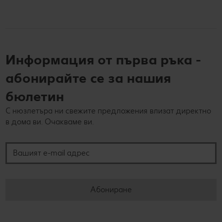
Информация от първа ръка -
абонирайте се за нашия
бюлетин
С нюзлетъра ни свежите предложения влизат директно
в дома ви. Очакваме ви.
Вашият e-mail адрес
Абониране