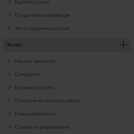
Kaufland услуги
Продуктова информация
Често задавани въпроси
За нас
Нашите ценности
Compliance
Ваучери за храна
Опазване на околната среда
Електромобилност
Станция за рециклиране