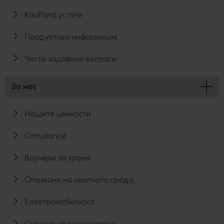
Kaufland услуги
Продуктова информация
Често задавани въпроси
За нас
Нашите ценности
Compliance
Ваучери за храна
Опазване на околната среда
Електромобилност
Станция за рециклиране