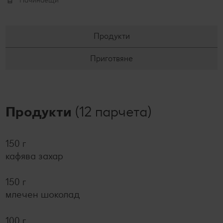
Начинаещи
Продукти
Приготвяне
Продукти
(12 парчета)
150 г
кафява захар
150 г
млечен шоколад
100 г