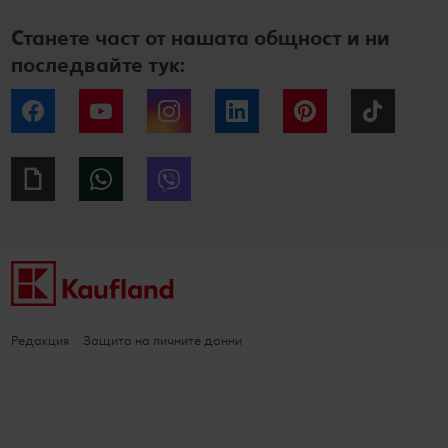
Станете част от нашата общност и ни
последвайте тук:
Facebook
YouTube
Instagram
LinkedIn
Pinterest
Tiktok
Giphy
WhatsApp
Viber
Редакция
Защита на личните данни