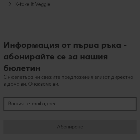
K-take It Veggie
Информация от първа ръка -
абонирайте се за нашия
бюлетин
С нюзлетъра ни свежите предложения влизат директно
в дома ви. Очакваме ви.
Вашият e-mail адрес
Абониране