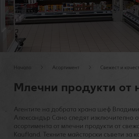
Начало
Асортимент
Свежест и качес
Млечни продукти от 
Агентите на добрата храна шеф Владими
Александър Сано следят
изключително 
асортимента от млечни продукти от свеж
Kaufland. Техните майсторски съвети за 