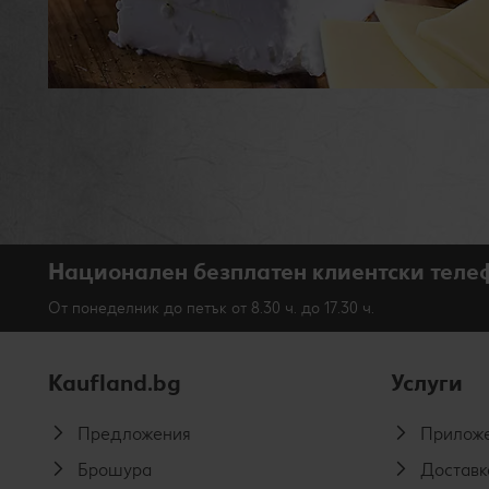
Национален безплатен клиентски теле
От понеделник до петък от 8.30 ч. до 17.30 ч.
Kaufland.bg
Услуги
Предложения
Приложе
Брошура
Доставк