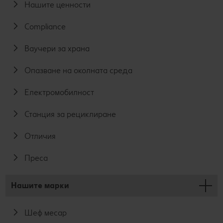
Нашите ценности
Compliance
Ваучери за храна
Опазване на околната среда
Електромобилност
Станция за рециклиране
Отличия
Преса
Нашите марки
Шеф месар