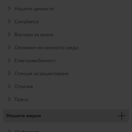
Нашите ценности
Compliance
Ваучери за храна
Опазване на околната среда
Електромобилност
Станция за рециклиране
Отличия
Преса
Нашите марки
Шеф месар