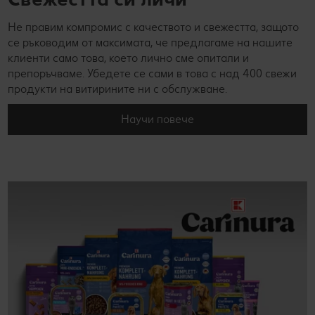
Не правим компромис с качеството и свежестта, защото
се ръководим от максимата, че предлагаме на нашите
клиенти само това, което лично сме опитали и
препоръчваме. Убедете се сами в това с над 400 свежи
продукти на витирините ни с обслужване.
Научи повече