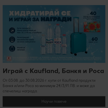
Играй с Kaufland, Банкя и Роса
От 03.08. до 30.08.2026 г. купи от Kaufland продукти
Банкя и/или Роса за минимум 2€/3,91 ЛВ. и може да
спечелиш награда.
Научи повече