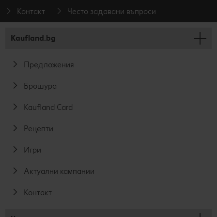
Контакт
Често задавани въпроси
Kaufland.bg
Предложения
Брошура
Kaufland Card
Рецепти
Игри
Актуални кампании
Контакт