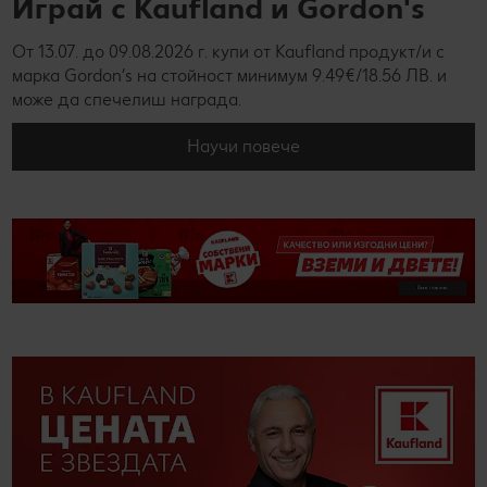
Играй с Kaufland и Gordon's
От 13.07. до 09.08.2026 г. купи от Kaufland продукт/и с
марка Gordon’s на стойност минимум 9.49€/18.56 ЛВ. и
може да спечелиш награда.
Научи повече