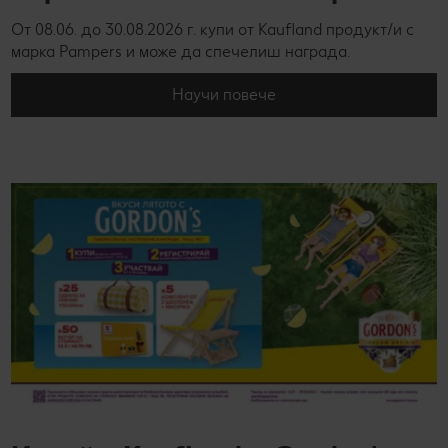
От 08.06. до 30.08.2026 г. купи от Kaufland продукт/и с
марка Pampers и може да спечелиш награда.
Научи повече