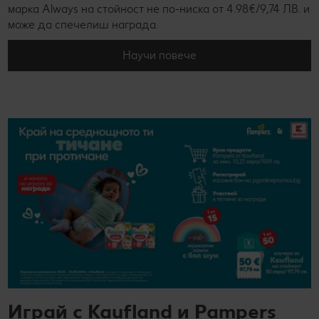
марка Always на стойност не по-ниска от 4.98€/9,74 ЛВ. и
може да спечелиш награда.
Научи повече
Играй с Kaufland и Pampers